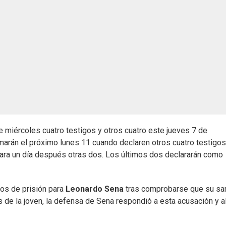
e miércoles cuatro testigos y otros cuatro este jueves 7 de
marán el próximo lunes 11 cuando declaren otros cuatro testigos
ara un día después otras dos. Los últimos dos declararán como
os de prisión para
Leonardo Sena
tras comprobarse que su sa
 de la joven, la defensa de Sena respondió a esta acusación y 