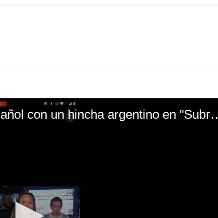
El mal momento de Yanina Gasañol con un hin