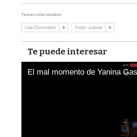
Temas relacionados
Lola Chomnalez
Poder Judicial
Te puede interesar