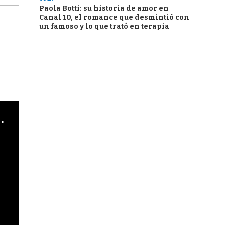
Paola Botti: su historia de amor en
Canal 10, el romance que desmintió con
un famoso y lo que trató en terapia
cha argentino en "Subrayado"