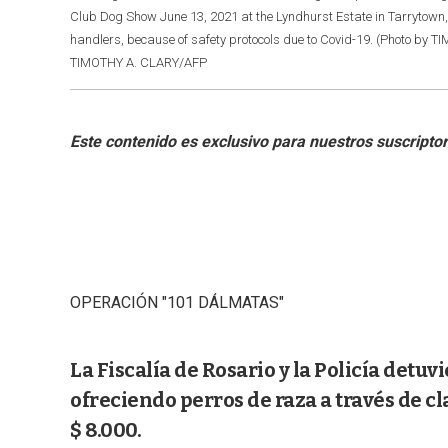
Club Dog Show June 13, 2021 at the Lyndhurst Estate in Tarrytown,
handlers, because of safety protocols due to Covid-19. (Photo by 
TIMOTHY A. CLARY/AFP
OPERACIÓN "101 DÁLMATAS"
La Fiscalía de Rosario y la Policía detu
ofreciendo perros de raza a través de c
$ 8.000.