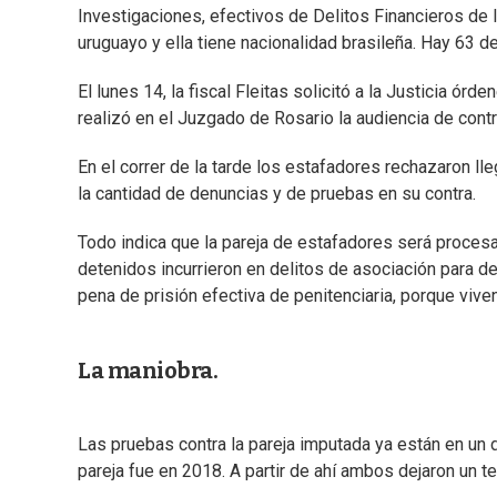
Investigaciones, efectivos de Delitos Financieros de I
uruguayo y ella tiene nacionalidad brasileña. Hay 63 d
El lunes 14, la fiscal Fleitas solicitó a la Justicia ó
realizó en el Juzgado de Rosario la audiencia de cont
En el correr de la tarde los estafadores rechazaron ll
la cantidad de denuncias y de pruebas en su contra.
Todo indica que la pareja de estafadores será procesa
detenidos incurrieron en delitos de asociación para d
pena de prisión efectiva de penitenciaria, porque viven
La maniobra.
Las pruebas contra la pareja imputada ya están en un 
pareja fue en 2018. A partir de ahí ambos dejaron un t