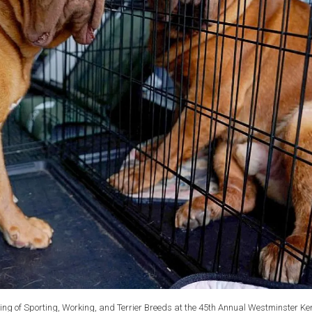
ing of Sporting, Working, and Terrier Breeds at the 45th Annual Westminster Ke