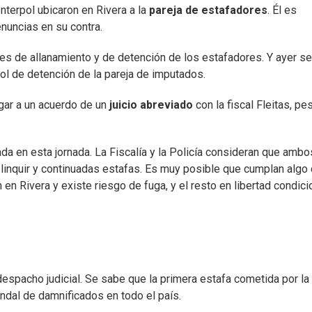
nterpol ubicaron en Rivera a la
pareja de estafadores
. Él es
enuncias en su contra.
rdenes de allanamiento y de detención de los estafadores. Y ayer se
rol de detención de la pareja de imputados.
egar a un acuerdo de un
juicio abreviado
con la fiscal Fleitas, pe
da en esta jornada. La Fiscalía y la Policía consideran que ambo
elinquir y continuadas estafas. Es muy posible que cumplan algo
 en Rivera y existe riesgo de fuga, y el resto en libertad condicio
despacho judicial. Se sabe que la primera estafa cometida por la
endal de damnificados en todo el país.