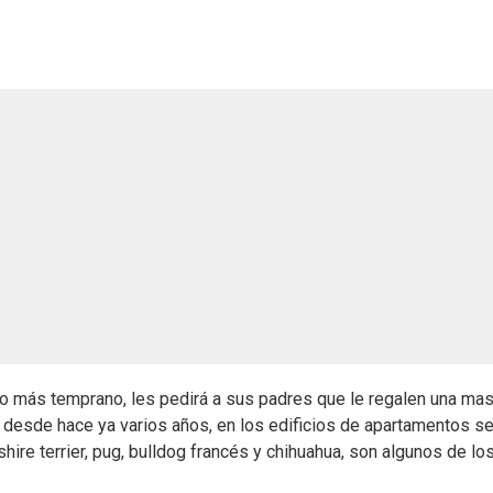
 o más temprano, les pedirá a sus padres que le regalen una mas
, desde hace ya varios años, en los edificios de apartamentos s
ire terrier, pug, bulldog francés y chihuahua, son algunos de lo