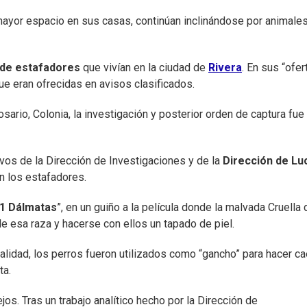
 mayor espacio en sus casas, continúan inclinándose por animale
 de estafadores
que vivían en la ciudad de
Rivera
. En sus “ofer
que eran ofrecidas en avisos clasificados.
ario, Colonia, la investigación y posterior orden de captura fue
ivos de la Dirección de Investigaciones y de la
Dirección de Lu
n los estafadores.
1 Dálmatas
”, en un guiño a la película donde la malvada Cruella 
e esa raza y hacerse con ellos un tapado de piel.
realidad, los perros fueron utilizados como “gancho” para hacer ca
ta.
os. Tras un trabajo analítico hecho por la Dirección de