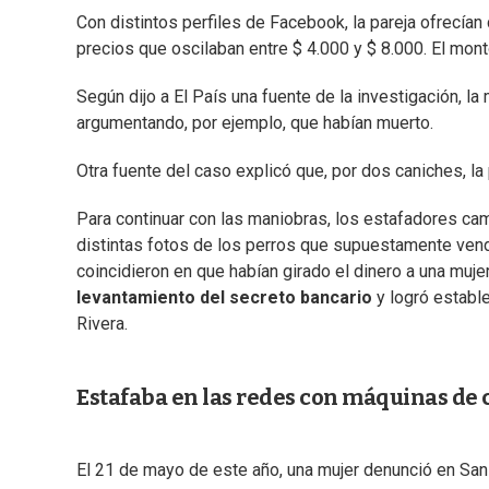
Con distintos perfiles de Facebook, la pareja ofrecían
precios que oscilaban entre $ 4.000 y $ 8.000. El mon
Según dijo a El País una fuente de la investigación, l
argumentando, por ejemplo, que habían muerto.
Otra fuente del caso explicó que, por dos caniches, la
Para continuar con las maniobras, los estafadores ca
distintas fotos de los perros que supuestamente vendí
coincidieron en que habían girado el dinero a una mujer. 
levantamiento del secreto bancario
y logró establ
Rivera.
Estafaba en las redes con máquinas de 
El 21 de mayo de este año, una mujer denunció en San