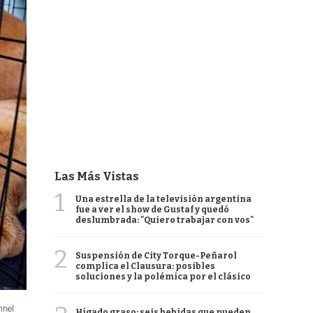
Las Más Vistas
1
Una estrella de la televisión argentina
fue a ver el show de Gustaf y quedó
deslumbrada: "Quiero trabajar con vos"
2
Suspensión de City Torque-Peñarol
complica el Clausura: posibles
soluciones y la polémica por el clásico
nnel
Hígado graso: seis bebidas que pueden