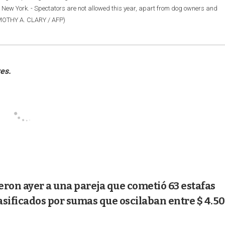
 New York. - Spectators are not allowed this year, apart from dog owners and
TIMOTHY A. CLARY / AFP)
vieron ayer a una pareja que cometió 63 estafas
lasificados por sumas que oscilaban entre $ 4.50