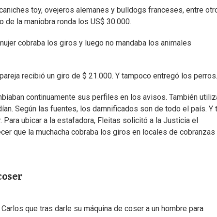
 caniches toy, ovejeros alemanes y bulldogs franceses, entre otr
to de la maniobra ronda los US$ 30.000.
a mujer cobraba los giros y luego no mandaba los animales
 pareja recibió un giro de $ 21.000. Y tampoco entregó los perros
mbiaban continuamente sus perfiles en los avisos. También utili
an. Según las fuentes, los damnificados son de todo el país. Y
Para ubicar a la estafadora, Fleitas solicitó a la Justicia el
ecer que la muchacha cobraba los giros en locales de cobranzas
coser
 Carlos que tras darle su máquina de coser a un hombre para