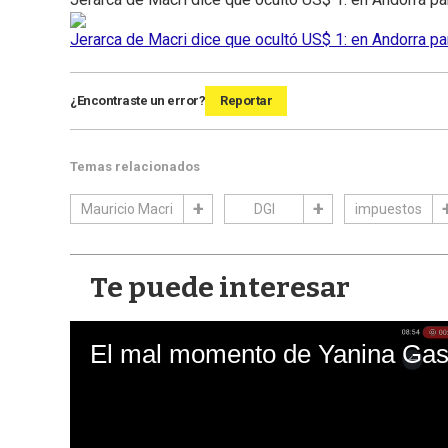
Jerarca de Macri dice que ocultó US$ 1: en Andorra pa
¿Encontraste un error?
Reportar
Temas relacionados
Mauricio Macri
DGI
impuestos
Te puede interesar