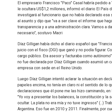
El empresario Francisco "Paco" Casal habría pedido a V
le ocultara US$1,2 millones, informó el diario El País
investigará al funcionario que no había declarado esa s
al asunto y dijo que "va a ser clave el informe que hag
transparencia y a una administración clara. Vamos a 
necesario", sostuvo Macri
Díaz Gilligan había dicho al diario español que "Franci
juicio con el fisco (DGI) que ganó y no podía figurar. 
cargo público. Era asesor y facturaba como autónomo".
no fue declarada por Díaz Gilligan cuando asumió un car
empresa con sede en el Reino Unido.
Luego Díaz Gilligan intentó aclarar la situación en decl
papeles encima, no tenía en claro ni el sentido de lo
declaraciones que él pone me las hizo caminando, en l
"Yo voy a presentar los balances, la constitución y la 
ocultar. La plata no era mía y no tuve ingresos" (...) 
Argentina. Eso fue en 2010 y 2011. Finalmente, por c