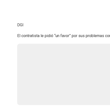
DGI
El contratista le pidió “un favor” por sus problemas con