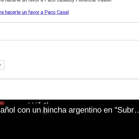
ra hacerle un favor a Paco Casal
El mal momento de Yanina Gasañol con un hin