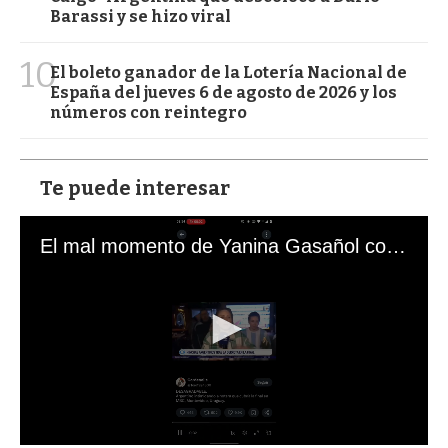
Barassi y se hizo viral
10
El boleto ganador de la Lotería Nacional de
España del jueves 6 de agosto de 2026 y los
números con reintegro
Te puede interesar
El mal momento de Yanina Gasañol con un hincha argentino en "Subrayado"