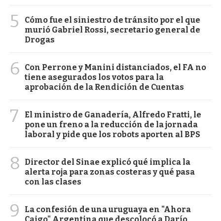
5
Cómo fue el siniestro de tránsito por el que
murió Gabriel Rossi, secretario general de
Drogas
6
Con Perrone y Manini distanciados, el FA no
tiene asegurados los votos para la
aprobación de la Rendición de Cuentas
7
El ministro de Ganadería, Alfredo Fratti, le
pone un freno a la reducción de la jornada
laboral y pide que los robots aporten al BPS
8
Director del Sinae explicó qué implica la
alerta roja para zonas costeras y qué pasa
con las clases
9
La confesión de una uruguaya en "Ahora
Caigo" Argentina que descolocó a Darío