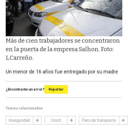
Más de cien trabajadores se concentraron
en la puerta de la empresa Salhon. Foto:
L.Carreño.
Un menor de 16 años fue entregado por su madre
¿Encontraste un error?
Reportar
Temas relacionados
Inseguridad
Unott
Paro de transporte