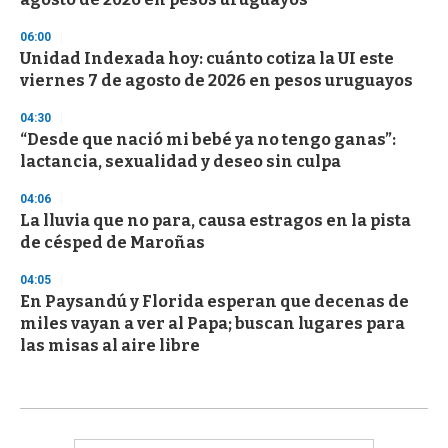
06:00
Unidad Indexada hoy: cuánto cotiza la UI este
viernes 7 de agosto de 2026 en pesos uruguayos
04:30
“Desde que nació mi bebé ya no tengo ganas”:
lactancia, sexualidad y deseo sin culpa
04:06
La lluvia que no para, causa estragos en la pista
de césped de Maroñas
04:05
En Paysandú y Florida esperan que decenas de
miles vayan a ver al Papa; buscan lugares para
las misas al aire libre