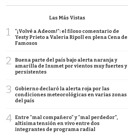
Las Más Vistas
1
"¡Volvé a Adeom!": el filoso comentario de
Yesty Prieto a Valeria Ripoll en plena Cena de
Famosos
2
Buena parte del país bajo alerta naranja y
amarilla de Inumet por vientos muy fuertes y
persistentes
3
Gobierno declaró la alerta roja por las
condiciones meteorológicas en varias zonas
del país
4
Entre "mal compañero" y "mal perdedor",
altísima tensión en vivo entre dos
integrantes de programa radial