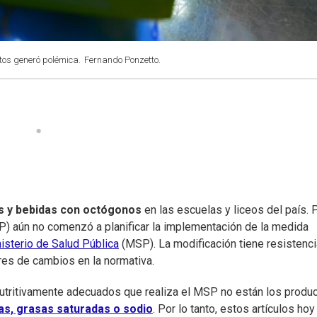
tos generó polémica.
Fernando Ponzetto.
s y bebidas con octógonos
en las escuelas y liceos del país. 
P) aún no comenzó a planificar la implementación de la medida
isterio de Salud Pública
(MSP). La modificación tiene resistenci
res de cambios en la normativa.
 nutritivamente adecuados que realiza el MSP no están los produ
s, grasas saturadas o sodio
. Por lo tanto, estos artículos hoy