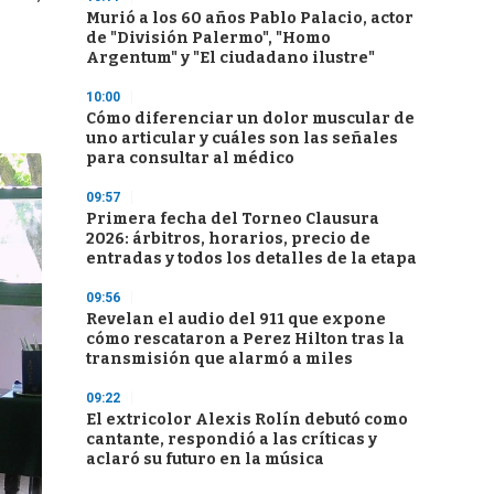
Murió a los 60 años Pablo Palacio, actor
de "División Palermo", "Homo
Argentum" y "El ciudadano ilustre"
10:00
Cómo diferenciar un dolor muscular de
uno articular y cuáles son las señales
para consultar al médico
09:57
Primera fecha del Torneo Clausura
2026: árbitros, horarios, precio de
entradas y todos los detalles de la etapa
09:56
Revelan el audio del 911 que expone
cómo rescataron a Perez Hilton tras la
transmisión que alarmó a miles
09:22
El extricolor Alexis Rolín debutó como
cantante, respondió a las críticas y
aclaró su futuro en la música