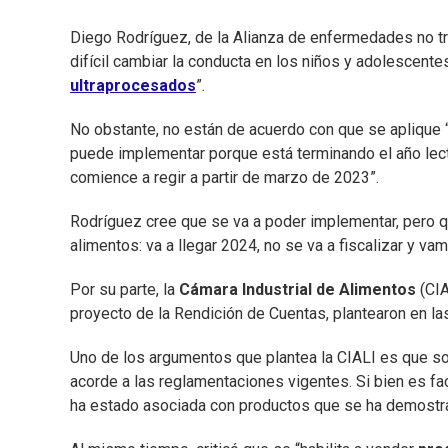
Diego Rodríguez, de la Alianza de enfermedades no t
difícil cambiar la conducta en los niños y adolescente
ultraprocesados
”.
No obstante, no están de acuerdo con que se aplique 
puede implementar porque está terminando el año lec
comience a regir a partir de marzo de 2023”.
Rodríguez cree que se va a poder implementar, pero qu
alimentos: va a llegar 2024, no se va a fiscalizar y va
Por su parte, la
Cámara Industrial de Alimentos
(CIA
proyecto de la Rendición de Cuentas, plantearon en 
Uno de los argumentos que plantea la CIALI es que so
acorde a las reglamentaciones vigentes. Si bien es fac
ha estado asociada con productos que se ha demostra