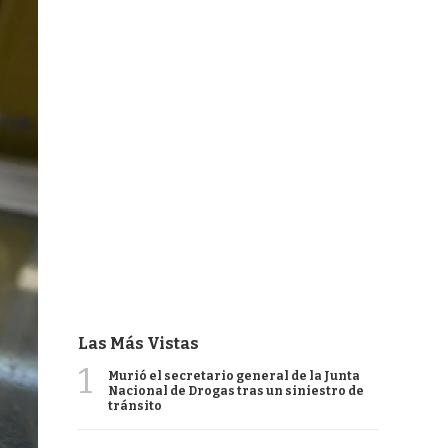
Las Más Vistas
1
Murió el secretario general de la Junta
Nacional de Drogas tras un siniestro de
tránsito