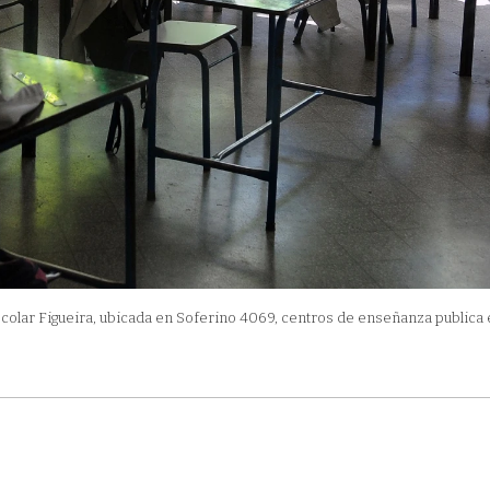
Escolar Figueira, ubicada en Soferino 4069, centros de enseñanza publica