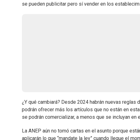
se pueden publicitar pero sí vender en los establecim
¿Y qué cambiará? Desde 2024 habrán nuevas reglas del
podrán ofrecer más los artículos que no están en esta
se podrán comercializar, a menos que se incluyan en el
La ANEP aún no tomó cartas en el asunto porque están 
aplicarán lo que “mandate la ley” cuando llegue el mo