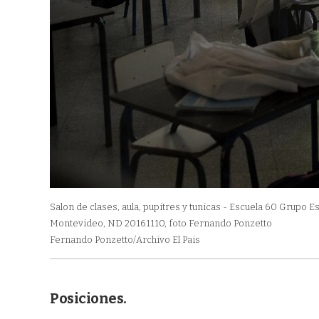
Salon de clases, aula, pupitres y tunicas - Escuela 60 Grupo 
Montevideo, ND 20161110, foto Fernando Ponzetto
Fernando Ponzetto/Archivo El Pais
Posiciones.