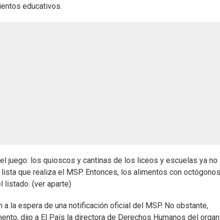
ientos educativos.
 juego: los quioscos y cantinas de los liceos y escuelas ya no
 lista que realiza el MSP. Entonces, los alimentos con octógono
 listado. (ver aparte)
a la espera de una notificación oficial del MSP. No obstante,
mento, dijo a El País la directora de Derechos Humanos del orga