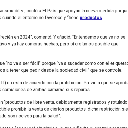
ransmisibles, contó a El País que apoyan la nueva medida porqu
s cuando el entorno no favorece y “tiene
productos
“recién en 2024”, comentó. Y añadió: “Entendemos que ya no se
tivo y ya hay compras hechas; pero sí creíamos posible que
e “no va a ser fácil” porque “va a suceder como con el etiqueta
mos a tener que pedir desde la sociedad civil” que se controle.
LI) no está de acuerdo con la prohibición. Previo a que se aprob
las comisiones de ambas cámaras sus reparos.
n “productos de libre venta, debidamente registrados y rotulado
tible prohibir la venta de ciertos productos, dicha restricción s
do son nocivos para la salud”.