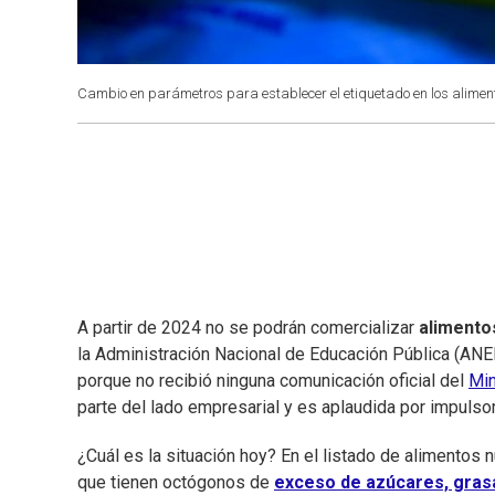
Cambio en parámetros para establecer el etiquetado en los alimen
A partir de 2024 no se podrán comercializar
alimento
la Administración Nacional de Educación Pública (ANE
porque no recibió ninguna comunicación oficial del
Min
parte del lado empresarial y es aplaudida por impulso
¿Cuál es la situación hoy? En el listado de alimentos
que tienen octógonos de
exceso de azúcares, grasa