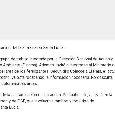
ación del la atrazina en Santa Lucía.
 grupo de trabajo integrado por la Dirección Nacional de Aguas y
 Ambiente (Dinama). Además, invitó a integrarse al Ministerio d
l área de los fertilizantes. Según dijo Colacce a El País, el actu
reche, ya está recabando la información necesaria. No descarta
n a determinadas áreas.
 de la contaminación de las aguas. Puntualmente, se está en la
eses y de OSE, que involucra a tambos y todo tipo de
anta Lucía.