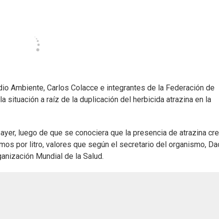
edio Ambiente, Carlos Colacce e integrantes de la Federación de
 situación a raíz de la duplicación del herbicida atrazina en la
 ayer, luego de que se conociera que la presencia de atrazina cr
amos por litro, valores que según el secretario del organismo, Da
rganización Mundial de la Salud.