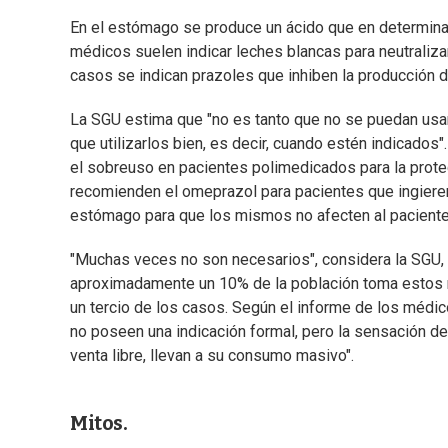
En el estómago se produce un ácido que en determin
médicos suelen indicar leches blancas para neutralizar
casos se indican prazoles que inhiben la producción d
La SGU estima que "no es tanto que no se puedan us
que utilizarlos bien, es decir, cuando estén indicados
el sobreuso en pacientes polimedicados para la prot
recomienden el omeprazol para pacientes que ingieren
estómago para que los mismos no afecten al paciente
"Muchas veces no son necesarios", considera la SGU, 
aproximadamente un 10% de la población toma estos 
un tercio de los casos. Según el informe de los médi
no poseen una indicación formal, pero la sensación de
venta libre, llevan a su consumo masivo".
Mitos.