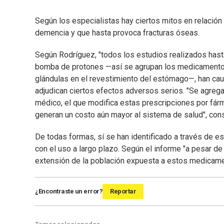
Según los especialistas hay ciertos mitos en relació
demencia y que hasta provoca fracturas óseas.
Según Rodríguez, "todos los estudios realizados hast
bomba de protones —así se agrupan los medicamentos p
glándulas en el revestimiento del estómago—, han cau
adjudican ciertos efectos adversos serios. "Se agreg
médico, el que modifica estas prescripciones por fá
generan un costo aún mayor al sistema de salud", cons
De todas formas, sí se han identificado a través de 
con el uso a largo plazo. Según el informe "a pesar de
extensión de la población expuesta a estos medicament
¿Encontraste un error?
Reportar