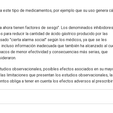
n a este tipo de medicamentos, por ejemplo que su uso genera cá
a ahora tienen factores de sesgo". Los denominados inhibidore
ara reducir la cantidad de ácido gástrico producido por las
sado "cierta alarma social" según los médicos, ya que se les
a incluso información inadecuada que también ha alcanzado al c
rmacos de menor efectividad y consecuencias más serias, que
ideraron.
estudios observacionales, posibles efectos asociados en su may
 las limitaciones que presentan los estudios observacionales, la
os obliga a tener en cuenta los efectos adversos al prescribir