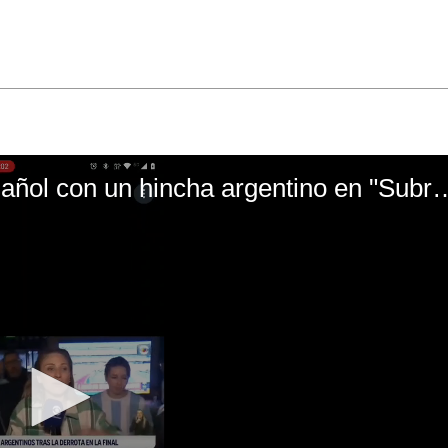
El mal momento de Yanina Gasañol con un hin