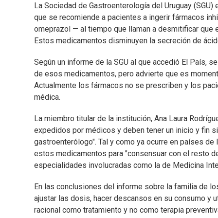
La Sociedad de Gastroenterología del Uruguay (SGU) e
que se recomiende a pacientes a ingerir fármacos in
omeprazol — al tiempo que llaman a desmitificar que 
Estos medicamentos disminuyen la secreción de ácid
Según un informe de la SGU al que accedió El País, se
de esos medicamentos, pero advierte que es momento 
Actualmente los fármacos no se prescriben y los paci
médica.
La miembro titular de la institución, Ana Laura Rodríg
expedidos por médicos y deben tener un inicio y fin 
gastroenterólogo". Tal y como ya ocurre en países de l
estos medicamentos para "consensuar con el resto de 
especialidades involucradas como la de Medicina Inter
En las conclusiones del informe sobre la familia de l
ajustar las dosis, hacer descansos en su consumo y uti
racional como tratamiento y no como terapia preventiva