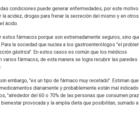
adas condiciones puede generar enfermedades, por este motivo
 la acidez, drogas para frenar la secreción del mismo y en otros
el ácido.
ar estos fármacos porque son extremadamente seguros, sino qu
". Para la sociedad que nuclea a los gastroenterólogos "el probl
ección gástrica". En estos casos es común que los médicos
 varios fármacos, de esta manera se logra recubrir las paredes 
.
sin embargo, "es un tipo de fármaco muy recetado". Estiman que
medicamentos diariamente y probablemente están mal indicado
cos, "alrededor del 60 o 70% de las personas que consumen pra
 bienestar provocada y la amplia dieta que posibilitan, sumado a