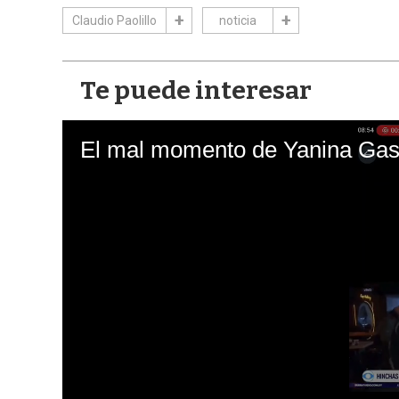
Claudio Paolillo
noticia
Te puede interesar