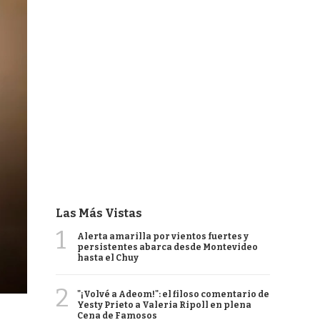
Las Más Vistas
1
Alerta amarilla por vientos fuertes y
persistentes abarca desde Montevideo
hasta el Chuy
2
"¡Volvé a Adeom!": el filoso comentario de
Yesty Prieto a Valeria Ripoll en plena
Cena de Famosos