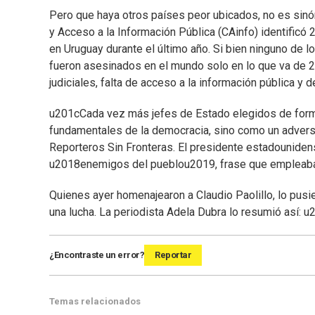
Pero que haya otros países peor ubicados, no es sinó
y Acceso a la Información Pública (CAinfo) identificó
en Uruguay durante el último año. Si bien ninguno de
fueron asesinados en el mundo solo en lo que va de 20
judiciales, falta de acceso a la información pública y 
u201cCada vez más jefes de Estado elegidos de forma
fundamentales de la democracia, sino como un adversa
Reporteros Sin Fronteras. El presidente estadouniden
u2018enemigos del pueblou2019, frase que empleaba
Quienes ayer homenajearon a Claudio Paolillo, lo pusi
una lucha. La periodista Adela Dubra lo resumió así:
¿Encontraste un error?
Reportar
Temas relacionados