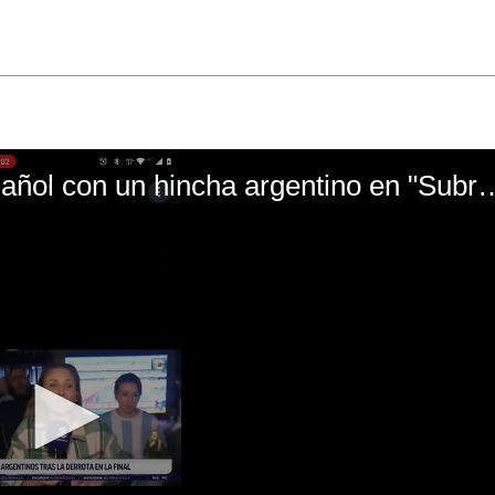
El mal momento de Yanina Gasañol con un hin