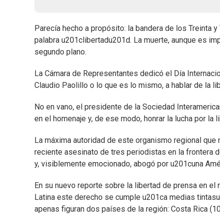
Parecía hecho a propósito: la bandera de los Treinta y
palabra u201clibertadu201d. La muerte, aunque es impo
segundo plano.
La Cámara de Representantes dedicó el Día Internacion
Claudio Paolillo o lo que es lo mismo, a hablar de la li
No en vano, el presidente de la Sociedad Interameri
en el homenaje y, de ese modo, honrar la lucha por la l
La máxima autoridad de este organismo regional que 
reciente asesinato de tres periodistas en la fronter
y, visiblemente emocionado, abogó por u201cuna Amér
En su nuevo reporte sobre la libertad de prensa en e
Latina este derecho se cumple u201ca medias tintasu2
apenas figuran dos países de la región: Costa Rica (10