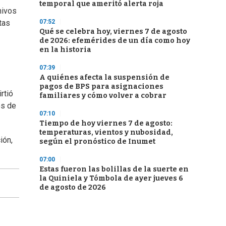
temporal que ameritó alerta roja
hivos
07:52
tas
Qué se celebra hoy, viernes 7 de agosto
de 2026: efemérides de un día como hoy
en la historia
07:39
A quiénes afecta la suspensión de
pagos de BPS para asignaciones
rtió
familiares y cómo volver a cobrar
os de
07:10
Tiempo de hoy viernes 7 de agosto:
temperaturas, vientos y nubosidad,
ión,
según el pronóstico de Inumet
07:00
Estas fueron las bolillas de la suerte en
la Quiniela y Tómbola de ayer jueves 6
de agosto de 2026