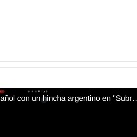
El mal momento de Yanina Gasañol con un hin