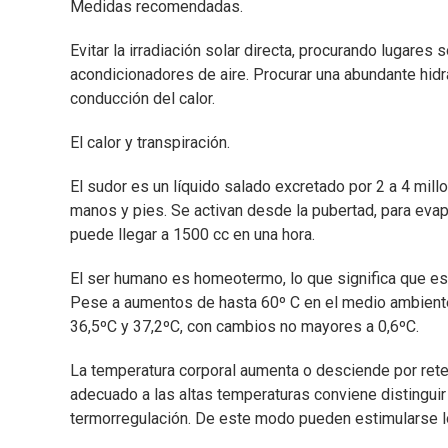
Medidas recomendadas.
Evitar la irradiación solar directa, procurando lugares
acondicionadores de aire. Procurar una abundante hidrat
conducción del calor.
El calor y transpiración.
El sudor es un líquido salado excretado por 2 a 4 mill
manos y pies. Se activan desde la pubertad, para eva
puede llegar a 1500 cc en una hora.
El ser humano es homeotermo, lo que significa que es
Pese a aumentos de hasta 60º C en el medio ambiente
36,5ºC y 37,2ºC, con cambios no mayores a 0,6ºC.
La temperatura corporal aumenta o desciende por rete
adecuado a las altas temperaturas conviene distinguir
termorregulación. De este modo pueden estimularse los