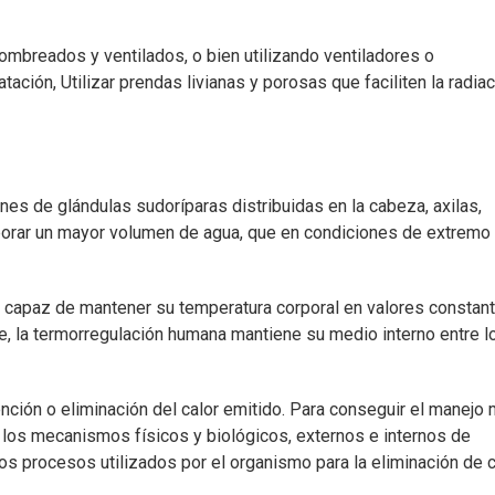
 sombreados y ventilados, o bien utilizando ventiladores o
ación, Utilizar prendas livianas y porosas que faciliten la radiac
ones de glándulas sudoríparas distribuidas en la cabeza, axilas,
porar un mayor volumen de agua, que en condiciones de extremo 
 capaz de mantener su temperatura corporal en valores constant
, la termorregulación humana mantiene su medio interno entre l
nción o eliminación del calor emitido. Para conseguir el manejo
 los mecanismos físicos y biológicos, externos e internos de
 procesos utilizados por el organismo para la eliminación de c