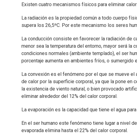
Existen cuatro mecanismos físicos para eliminar calor
La radiación es la propiedad común a todo cuerpo físi
supera los 26,5ºC. Por este mecanismo los seres hum
La conducción consiste en favorecer la radiación de c
menor sea la temperatura del entorno, mayor será la con
condiciones normales (ambiente templado), el ser huma
porcentaje aumenta en ambientes fríos, o sumergido e
La convexión es el fenómeno por el que se mueve el a
de calor por la superficie corporal, ya que la pone e
la existencia de viento natural, o bien provocado artif
eliminar alrededor del 12% del calor corporal.
La evaporación es la capacidad que tiene el agua para
En el ser humano este fenómeno tiene lugar a nivel de l
evaporada elimina hasta el 22% del calor corporal.