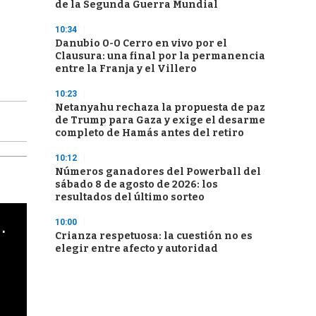
de la Segunda Guerra Mundial
10:34
Danubio 0-0 Cerro en vivo por el
Clausura: una final por la permanencia
entre la Franja y el Villero
10:23
Netanyahu rechaza la propuesta de paz
de Trump para Gaza y exige el desarme
completo de Hamás antes del retiro
10:12
Números ganadores del Powerball del
sábado 8 de agosto de 2026: los
resultados del último sorteo
cha argentino en "Subrayado"
10:00
Crianza respetuosa: la cuestión no es
elegir entre afecto y autoridad