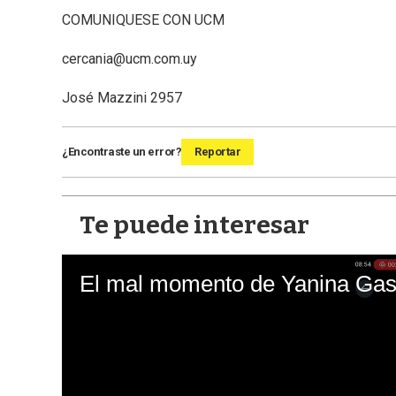
COMUNIQUESE CON UCM
cercania@ucm.com.uy
José Mazzini 2957
¿Encontraste un error?
Reportar
Te puede interesar