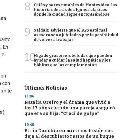
8
Cafés y bares notables de Montevideo: las
historias detrás de algunos clásicos
donde la ciudad sigue encontrándose
ura
9
Saldain advierte que el BPS está mal
asesorando a jubilados por la posibilidad
uanto
de volver a trabajar
. En
10
 el
Hígado graso: seis bebidas que pueden
ayudar a cuidar la salud hepática y los
hábitos que las complementan
ión
a con
Últimas Noticias
ermite
11:06
Natalia Oreiro y el drama que vivió a
los 17 años cuando una pareja aseguró
r).
que era su hija: “Crecí de golpe”
10:40
El río Danubio en mínimos históricos
deja al descubierto restos de un buque