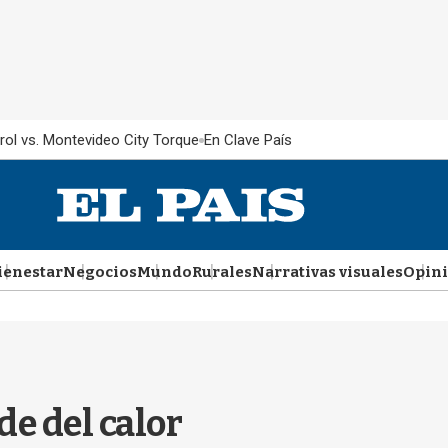
rol vs. Montevideo City Torque
En Clave País
ienestar
Negocios
Mundo
Rurales
Narrativas visuales
Opin
de del calor