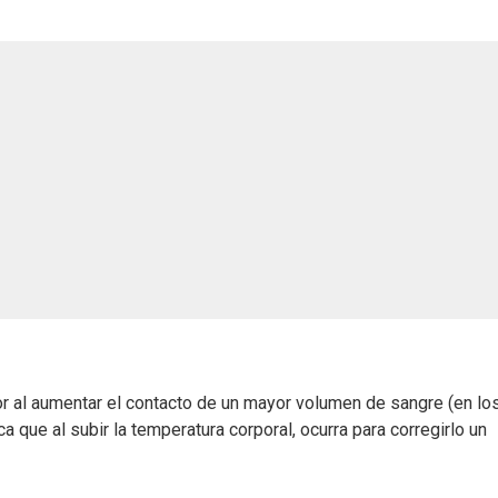
or al aumentar el contacto de un mayor volumen de sangre (en lo
ca que al subir la temperatura corporal, ocurra para corregirlo un