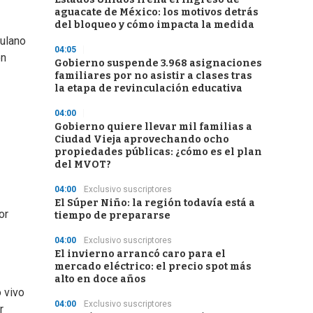
aguacate de México: los motivos detrás
del bloqueo y cómo impacta la medida
fulano
04:05
on
Gobierno suspende 3.968 asignaciones
familiares por no asistir a clases tras
la etapa de revinculación educativa
04:00
Gobierno quiere llevar mil familias a
Ciudad Vieja aprovechando ocho
propiedades públicas: ¿cómo es el plan
del MVOT?
04:00
Exclusivo suscriptores
El Súper Niño: la región todavía está a
or
tiempo de prepararse
04:00
Exclusivo suscriptores
El invierno arrancó caro para el
mercado eléctrico: el precio spot más
alto en doce años
 vivo
04:00
Exclusivo suscriptores
r