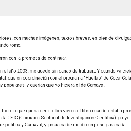
riores, con muchas imágenes, textos breves, es bien de divulgac
undo tomo.
aron con la promesa de continuar.
 el año 2003, me quedé sin ganas de trabajar... Y cuando ya creí
ntal, que en coordinación con el programa "Huellas" de Coca-Cola
 populares, y querían que yo hiciera el de Carnaval.
e todo lo que quería decir, ellos vieron el libro cuando estaba pro
 la CSIC (Comisión Sectorial de Investigación Científica), proye
re política y Carnaval, y jamás nadie me dio un peso para nada.