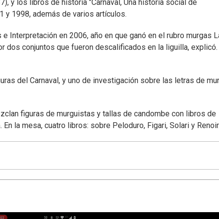
), y los libros de historia "Carnaval, Una historia social de
1 y 1998, además de varios artículos.
s e Interpretación en 2006, año en que ganó en el rubro murgas L
dos conjuntos que fueron descalificados en la liguilla, explicó.
uras del Carnaval, y uno de investigación sobre las letras de mu
ezclan figuras de murguistas y tallas de candombe con libros de
n la mesa, cuatro libros: sobre Peloduro, Figari, Solari y Renoir