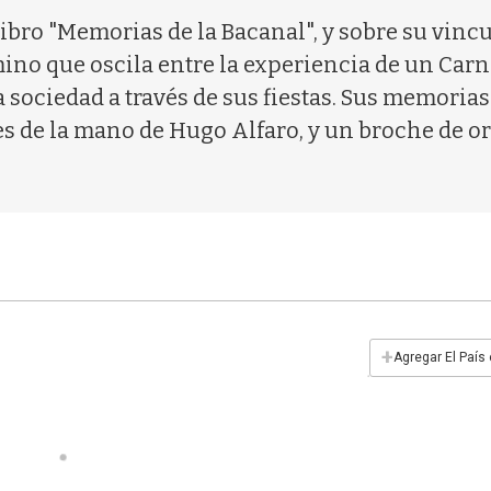
 libro "Memorias de la Bacanal", y sobre su vin
ino que oscila entre la experiencia de un Carna
 sociedad a través de sus fiestas. Sus memoria
es de la mano de Hugo Alfaro, y un broche de or
+
Agregar El País