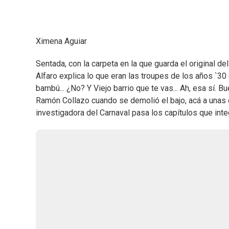
k
p
n
Ximena Aguiar
Sentada, con la carpeta en la que guarda el original del
Alfaro explica lo que eran las troupes de los años `3
bambú... ¿No? Y Viejo barrio que te vas... Ah, esa sí. 
Ramón Collazo cuando se demolió el bajo, acá a unas c
investigadora del Carnaval pasa los capítulos que inte