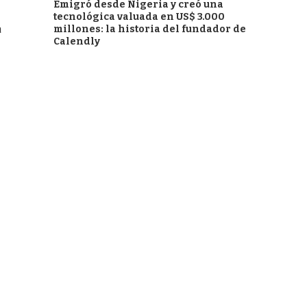
Emigró desde Nigeria y creó una
tecnológica valuada en US$ 3.000
a
millones: la historia del fundador de
Calendly