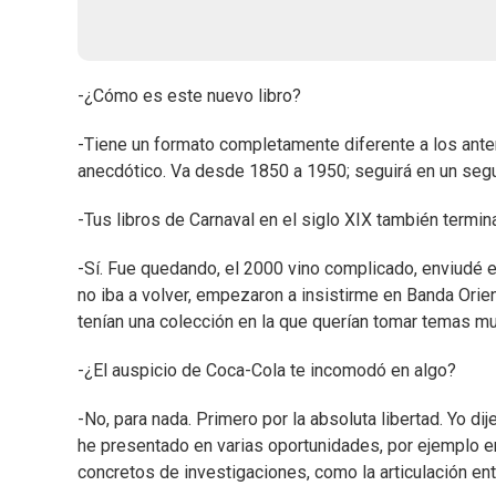
-¿Cómo es este nuevo libro?
-Tiene un formato completamente diferente a los ante
anecdótico. Va desde 1850 a 1950; seguirá en un seg
-Tus libros de Carnaval en el siglo XIX también termin
-Sí. Fue quedando, el 2000 vino complicado, enviudé en
no iba a volver, empezaron a insistirme en Banda Orie
tenían una colección en la que querían tomar temas muy
-¿El auspicio de Coca-Cola te incomodó en algo?
-No, para nada. Primero por la absoluta libertad. Yo dij
he presentado en varias oportunidades, por ejemplo en
concretos de investigaciones, como la articulación ent