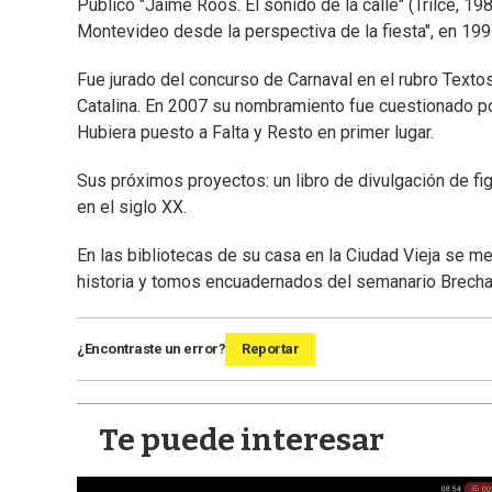
Publicó "Jaime Roos. El sonido de la calle" (Trilce, 1987
Montevideo desde la perspectiva de la fiesta", en 199
Fue jurado del concurso de Carnaval en el rubro Texto
Catalina. En 2007 su nombramiento fue cuestionado por 
Hubiera puesto a Falta y Resto en primer lugar.
Sus próximos proyectos: un libro de divulgación de fig
en el siglo XX.
En las bibliotecas de su casa en la Ciudad Vieja se m
historia y tomos encuadernados del semanario Brecha. E
¿Encontraste un error?
Reportar
Te puede interesar