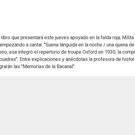
 libro que presentará este jueves apoyado en la falda roja, Milita
0 empezando a cantar. "Suena lánguida en la noche / una quena de
Bueno, esa integró el repertorio de troupe Oxford en 1930, la com
uadras". Entre explicaciones y anécdotas la profesora de histor
grarán las "Memorias de la Bacanal".