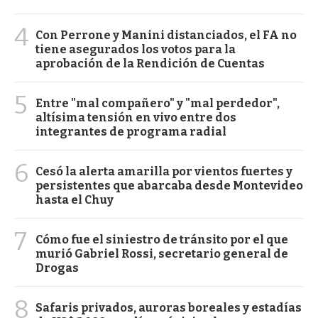
4
Con Perrone y Manini distanciados, el FA no
tiene asegurados los votos para la
aprobación de la Rendición de Cuentas
5
Entre "mal compañero" y "mal perdedor",
altísima tensión en vivo entre dos
integrantes de programa radial
6
Cesó la alerta amarilla por vientos fuertes y
persistentes que abarcaba desde Montevideo
hasta el Chuy
7
Cómo fue el siniestro de tránsito por el que
murió Gabriel Rossi, secretario general de
Drogas
8
Safaris privados, auroras boreales y estadías