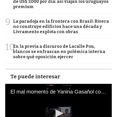
de US$ 3.000 por día: así viajan los uruguayos
premium
9
La paradoja en la frontera con Brasil: Rivera
no construye edificios hace una década y
Livramento explota con obras
10
En la previa a discurso de Lacalle Pou,
blancos se enfrascan en polémica interna
sobre qué oposición ejercer
Te puede interesar
El mal momento de Yanina Gasañol con un hincha argentino en "Subrayado"