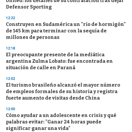
United: los detalles de su contratación tras dejar
Defensor Sporting
12:22
Construyen en Sudamérica un "río de hormigón"
de 145 km para terminar con la sequía de
millones de personas
12:18
El preocupante presente de la mediática
argentina Zulma Lobato: fue encontrada en
situación de calle en Paraná
12:02
El turismo brasileño alcanzó el mayor número
de empleos formales de su historia y registra
fuerte aumento de visitas desde China
12:00
Cómo ayudar a un adolescente en crisis y qué
palabras evitar: "Ganar 24 horas puede
significar ganar una vida"