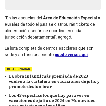
"En las escuelas del
Área de Educación Especial y
Rurales
de todo el país se distribuirán tickets de
alimentación, según se coordine en cada
jurisdicción departamental", agregó.
La lista completa de centros escolares que son
sede y su funcionamiento
puede verse aquí
.
RELACIONADAS
La obra infantil más premiada de 2023
vuelve a la cartelera en vacaciones de julio y
promete deslumbrar
Los 43 espectáculos que hay para ver en
vacaciones de julio de 2024 en Montevideo,
para entretener a los niños