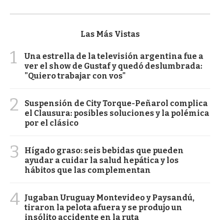
Las Más Vistas
1
Una estrella de la televisión argentina fue a
ver el show de Gustaf y quedó deslumbrada:
"Quiero trabajar con vos"
2
Suspensión de City Torque-Peñarol complica
el Clausura: posibles soluciones y la polémica
por el clásico
3
Hígado graso: seis bebidas que pueden
ayudar a cuidar la salud hepática y los
hábitos que las complementan
4
Jugaban Uruguay Montevideo y Paysandú,
tiraron la pelota afuera y se produjo un
insólito accidente en la ruta