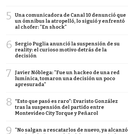
5
Una comunicadora de Canal 10 denunció que
un ómnibus la atropelló, lo siguió y enfrentó
al chofer: "En shock"
6
Sergio Puglia anunció la suspensión de su
reality: el curioso motivo detrás de la
decisión
7
Javier Nóblega: "Fue un hackeo de una red
lumínica, tomaron una decisión un poco
apresurada"
8
“Esto que pasó es raro”: Evaristo González
tras la suspensión del partido entre
Montevideo City Torque y Peñarol
9
"No salgan a rescatarlos de nuevo, ya alcanzó