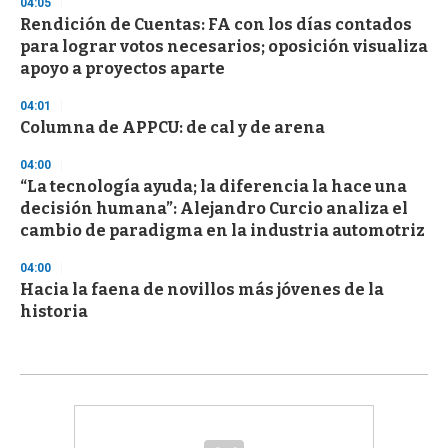
04:05
Rendición de Cuentas: FA con los días contados
para lograr votos necesarios; oposición visualiza
apoyo a proyectos aparte
04:01
Columna de APPCU: de cal y de arena
04:00
“La tecnología ayuda; la diferencia la hace una
decisión humana”: Alejandro Curcio analiza el
cambio de paradigma en la industria automotriz
04:00
Hacia la faena de novillos más jóvenes de la
historia