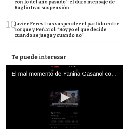
con lo del año pasado": el duro mensaje de
Ruglio tras suspensión
10
Javier Feres tras suspender el partido entre
Torque y Peñarol: “Soy yo el que decide
cuando se juega y cuando no”
Te puede interesar
El mal momento de Yanina Gasañol con un hincha argentino en "Subrayado"