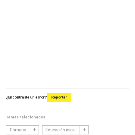
¿Encontraste un error?
Reportar
Temas relacionados
Primaria
Educación inicial