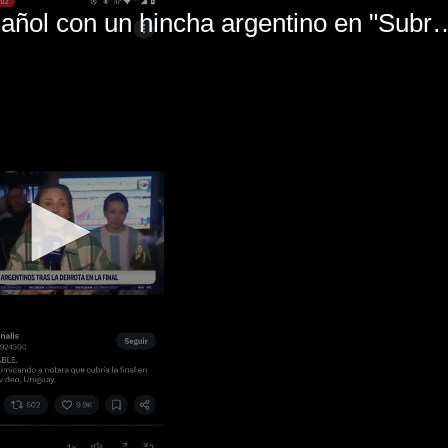
El mal momento de Yanina Gasañol con un hin