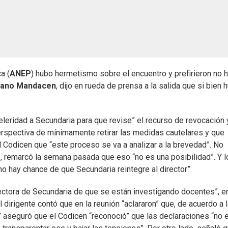
a (
ANEP
) hubo hermetismo sobre el encuentro y prefirieron no 
iano Mandacen
, dijo en rueda de prensa a la salida que si bien 
celeridad a Secundaria para que revise” el recurso de revocación 
perspectiva de mínimamente retirar las medidas cautelares y que
 Codicen que “este proceso se va a analizar a la brevedad”. No
o
, remarcó la semana pasada que eso “no es una posibilidad”. Y l
no hay chance de que Secundaria reintegre al director”.
ectora de Secundaria de que se están investigando docentes”, e
l dirigente contó que en la reunión “aclararon” que, de acuerdo a 
Y aseguró que el Codicen “reconoció” que las declaraciones “no 