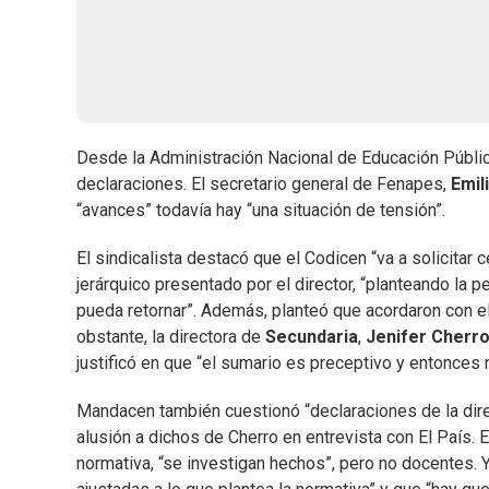
Desde la Administración Nacional de Educación Públic
declaraciones. El secretario general de Fenapes,
Emil
“avances” todavía hay “una situación de tensión”.
El sindicalista destacó que el Codicen “va a solicitar 
jerárquico presentado por el director, “planteando la 
pueda retornar”. Además, planteó que acordaron con el
obstante, la directora de
Secundaria
,
Jenifer Cherr
justificó en que “el sumario es preceptivo y entonces 
Mandacen también cuestionó “declaraciones de la dir
alusión a dichos de Cherro en entrevista con El País. E
normativa, “se investigan hechos”, pero no docentes. 