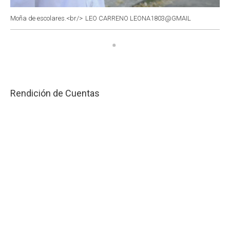
Moña de escolares.<br/>
LEO CARRENO LEONA1803@GMAIL
Rendición de Cuentas