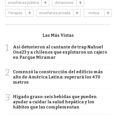
enseñanza pública
donaciones
Fenapes
enseñanza privada
noticia
Las Más Vistas
1
Así detuvieron al cantante de trap Nahuel
One23 y a chilenos que explotaron un cajero
en Parque Miramar
2
Comenzó la construcción del edificio más
alto de América Latina: superará los 470
metros
3
Hígado graso: seis bebidas que pueden
ayudar a cuidar la salud hepática y los
hábitos que las complementan