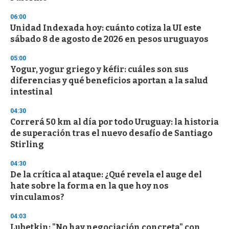
06:00
Unidad Indexada hoy: cuánto cotiza la UI este
sábado 8 de agosto de 2026 en pesos uruguayos
05:00
Yogur, yogur griego y kéfir: cuáles son sus
diferencias y qué beneficios aportan a la salud
intestinal
04:30
Correrá 50 km al día por todo Uruguay: la historia
de superación tras el nuevo desafío de Santiago
Stirling
04:30
De la crítica al ataque: ¿Qué revela el auge del
hate sobre la forma en la que hoy nos
vinculamos?
04:03
Lubetkin: "No hay negociación concreta" con