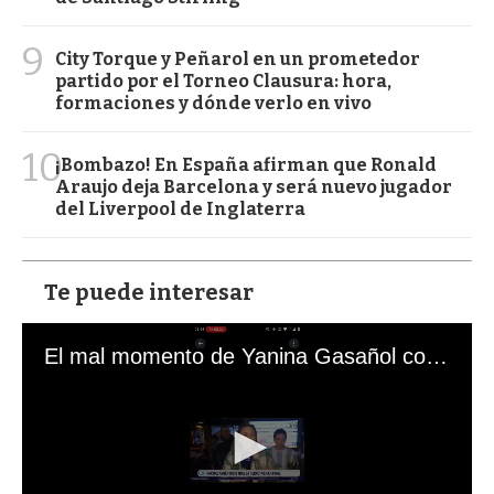
9
City Torque y Peñarol en un prometedor
partido por el Torneo Clausura: hora,
formaciones y dónde verlo en vivo
10
¡Bombazo! En España afirman que Ronald
Araujo deja Barcelona y será nuevo jugador
del Liverpool de Inglaterra
Te puede interesar
El mal momento de Yanina Gasañol con un hincha argentino en "Subrayado"