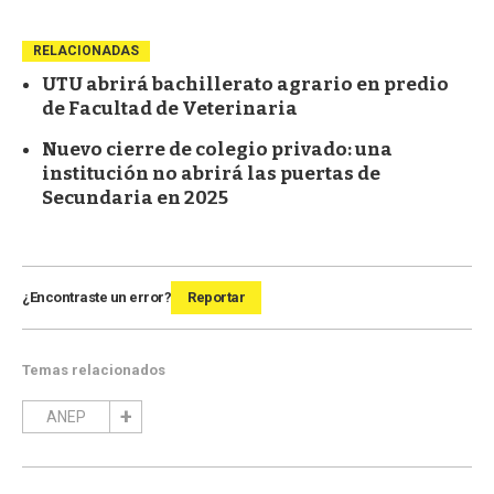
RELACIONADAS
UTU abrirá bachillerato agrario en predio
de Facultad de Veterinaria
Nuevo cierre de colegio privado: una
institución no abrirá las puertas de
Secundaria en 2025
¿Encontraste un error?
Reportar
Temas relacionados
ANEP