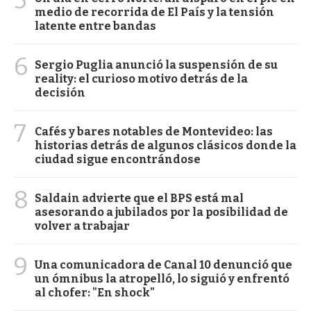
medio de recorrida de El País y la tensión
latente entre bandas
6
Sergio Puglia anunció la suspensión de su
reality: el curioso motivo detrás de la
decisión
7
Cafés y bares notables de Montevideo: las
historias detrás de algunos clásicos donde la
ciudad sigue encontrándose
8
Saldain advierte que el BPS está mal
asesorando a jubilados por la posibilidad de
volver a trabajar
9
Una comunicadora de Canal 10 denunció que
un ómnibus la atropelló, lo siguió y enfrentó
al chofer: "En shock"