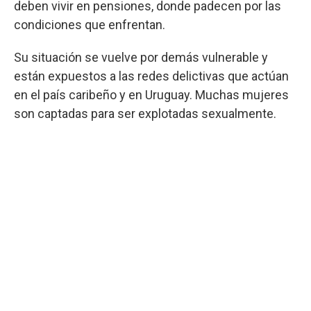
deben vivir en pensiones, donde padecen por las
condiciones que enfrentan.
Su situación se vuelve por demás vulnerable y
están expuestos a las redes delictivas que actúan
en el país caribeño y en Uruguay. Muchas mujeres
son captadas para ser explotadas sexualmente.