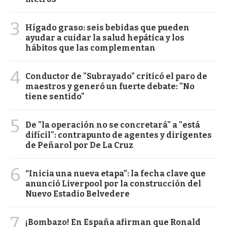
3
Hígado graso: seis bebidas que pueden
ayudar a cuidar la salud hepática y los
hábitos que las complementan
4
Conductor de "Subrayado" criticó el paro de
maestros y generó un fuerte debate: "No
tiene sentido"
5
De "la operación no se concretará" a "está
difícil": contrapunto de agentes y dirigentes
de Peñarol por De La Cruz
6
“Inicia una nueva etapa”: la fecha clave que
anunció Liverpool por la construcción del
Nuevo Estadio Belvedere
7
¡Bombazo! En España afirman que Ronald