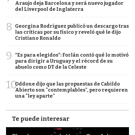
Araujo deja Barcelona y será nuevo jugador
del Liverpool de Inglaterra
8
Georgina Rodríguez publicó un descargo tras
las críticas por su físico y reveló qué le dijo
Cristiano Ronaldo
9
“Es para elegidos”: Forlán contó qué lo motivó
para dirigir a Uruguay y el récord de su
abuelo como DT de la Celeste
10
Oddone dijo que las propuestas de Cabildo
Abierto son "contemplables", pero requieren
una "ley aparte"
Te puede interesar