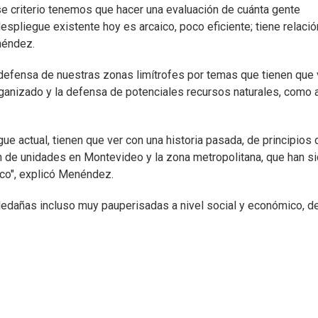
se criterio tenemos que hacer una evaluación de cuánta gente
spliegue existente hoy es arcaico, poco eficiente; tiene relació
néndez.
defensa de nuestras zonas limítrofes por temas que tienen que 
anizado y la defensa de potenciales recursos naturales, como 
e actual, tienen que ver con una historia pasada, de principios 
n de unidades en Montevideo y la zona metropolitana, que han s
ico", explicó Menéndez.
ledañas incluso muy pauperisadas a nivel social y económico, d