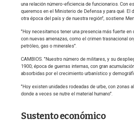
una relación número-eficiencia de funcionarios. Con e
queremos en el Ministerio de Defensa y para qué. El de
otra época del país y de nuestra región", sostiene Me
"Hoy necesitamos tener una presencia más fuerte en 
con nuevas amenazas, como el crimen trasnacional org
petróleo, gas o minerales".
CAMBIOS. "Nuestro número de militares, y su despliegu
1900; época de guerras internas, con gran acumulació
absorbidas por el crecimiento urbanístico y demográf
"Hoy existen unidades rodeadas de urbe, con zonas a
donde a veces se nutre el material humano".
Sustento económico