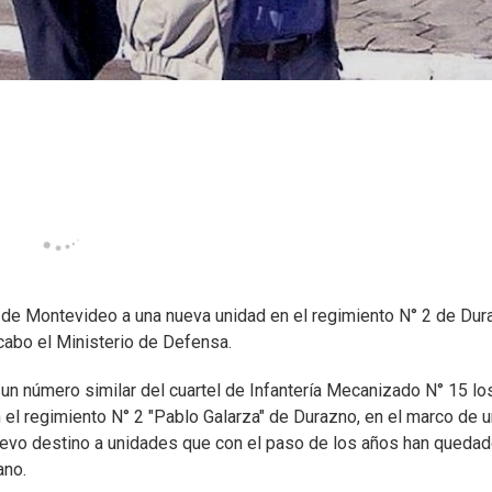
s de Montevideo a una nueva unidad en el regimiento N° 2 de Dur
 cabo el Ministerio de Defensa.
 un número similar del cuartel de Infantería Mecanizado N° 15 lo
n el regimiento N° 2 "Pablo Galarza" de Durazno, en el marco de 
nuevo destino a unidades que con el paso de los años han queda
ano.