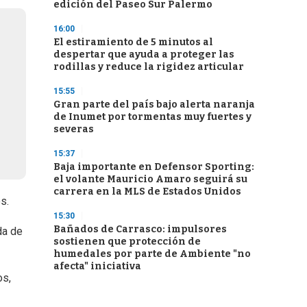
edición del Paseo Sur Palermo
16:00
El estiramiento de 5 minutos al
despertar que ayuda a proteger las
rodillas y reduce la rigidez articular
15:55
Gran parte del país bajo alerta naranja
de Inumet por tormentas muy fuertes y
severas
15:37
Baja importante en Defensor Sporting:
el volante Mauricio Amaro seguirá su
carrera en la MLS de Estados Unidos
s.
15:30
Bañados de Carrasco: impulsores
da de
sostienen que protección de
humedales por parte de Ambiente "no
afecta" iniciativa
os,