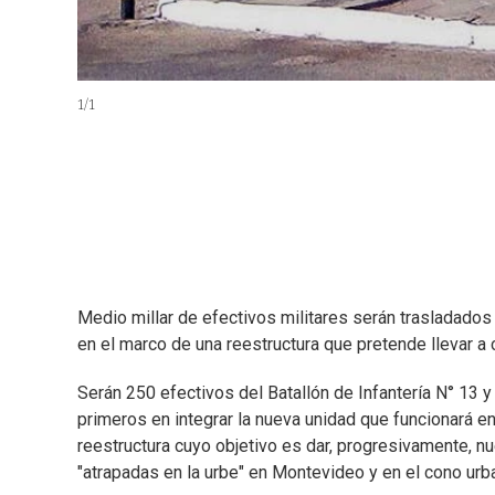
1
/
1
Medio millar de efectivos militares serán trasladado
en el marco de una reestructura que pretende llevar a
Serán 250 efectivos del Batallón de Infantería N° 13 y
primeros en integrar la nueva unidad que funcionará e
reestructura cuyo objetivo es dar, progresivamente, 
"atrapadas en la urbe" en Montevideo y en el cono urb