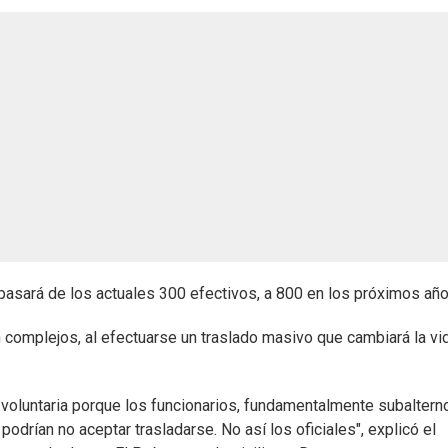
pasará de los actuales 300 efectivos, a 800 en los próximos año
n complejos, al efectuarse un traslado masivo que cambiará la vi
 voluntaria porque los funcionarios, fundamentalmente subaltern
drían no aceptar trasladarse. No así los oficiales", explicó el