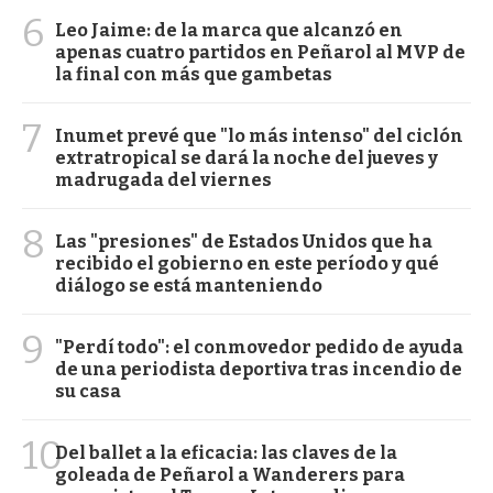
6
Leo Jaime: de la marca que alcanzó en
apenas cuatro partidos en Peñarol al MVP de
la final con más que gambetas
7
Inumet prevé que "lo más intenso" del ciclón
extratropical se dará la noche del jueves y
madrugada del viernes
8
Las "presiones" de Estados Unidos que ha
recibido el gobierno en este período y qué
diálogo se está manteniendo
9
"Perdí todo": el conmovedor pedido de ayuda
de una periodista deportiva tras incendio de
su casa
10
Del ballet a la eficacia: las claves de la
goleada de Peñarol a Wanderers para