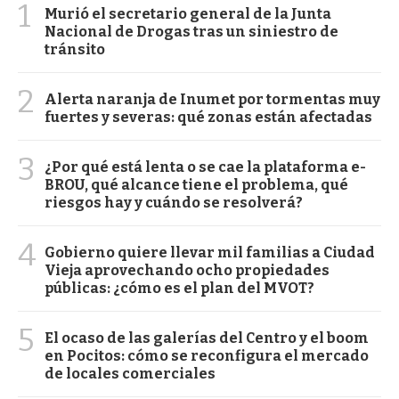
1
Murió el secretario general de la Junta
Nacional de Drogas tras un siniestro de
tránsito
2
Alerta naranja de Inumet por tormentas muy
fuertes y severas: qué zonas están afectadas
3
¿Por qué está lenta o se cae la plataforma e-
BROU, qué alcance tiene el problema, qué
riesgos hay y cuándo se resolverá?
4
Gobierno quiere llevar mil familias a Ciudad
Vieja aprovechando ocho propiedades
públicas: ¿cómo es el plan del MVOT?
5
El ocaso de las galerías del Centro y el boom
en Pocitos: cómo se reconfigura el mercado
de locales comerciales