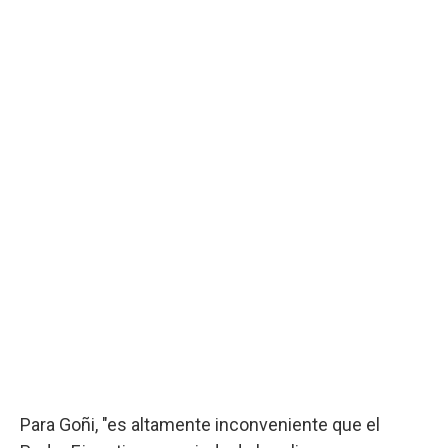
Para Goñi, "es altamente inconveniente que el