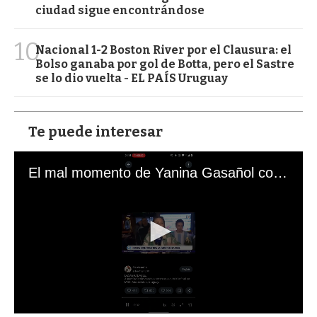
ciudad sigue encontrándose
10
Nacional 1-2 Boston River por el Clausura: el
Bolso ganaba por gol de Botta, pero el Sastre
se lo dio vuelta - EL PAÍS Uruguay
Te puede interesar
El mal momento de Yanina Gasañol con un hincha argentino en "Subrayado"