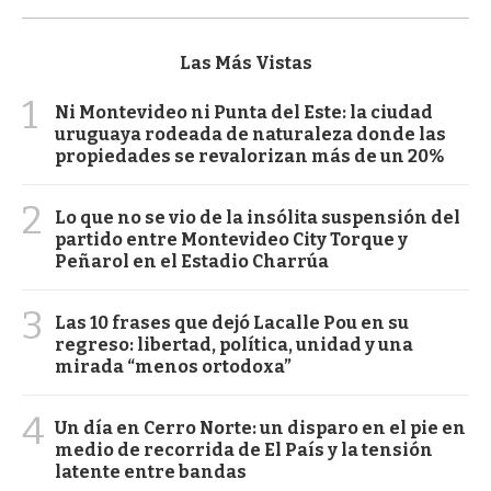
Las Más Vistas
1
Ni Montevideo ni Punta del Este: la ciudad
uruguaya rodeada de naturaleza donde las
propiedades se revalorizan más de un 20%
2
Lo que no se vio de la insólita suspensión del
partido entre Montevideo City Torque y
Peñarol en el Estadio Charrúa
3
Las 10 frases que dejó Lacalle Pou en su
regreso: libertad, política, unidad y una
mirada “menos ortodoxa”
4
Un día en Cerro Norte: un disparo en el pie en
medio de recorrida de El País y la tensión
latente entre bandas