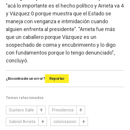
"acá lo importante es el hecho político y Arrieta va 4
y Vázquez 0 porque muestra que el Estado se
maneja con venganza e intimidación cuando
alguien enfrenta al presidente". "Arrieta fue más
que un caballero porque Vázquez es un
sospechado de coima y encubrimiento y lo digo
con fundamentos porque lo tengo denunciado",
concluyó.
¿Encontraste un error?
Reportar
Temas relacionados
Gustavo Salle
Presidencia
Gabriel Arrieta
colonizacion