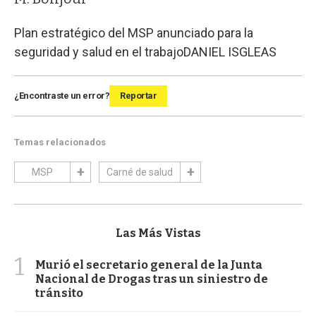
Plan estratégico del MSP anunciado para la
seguridad y salud en el trabajo
DANIEL ISGLEAS
¿Encontraste un error?
Reportar
Temas relacionados
MSP
Carné de salud
Las Más Vistas
1
Murió el secretario general de la Junta
Nacional de Drogas tras un siniestro de
tránsito