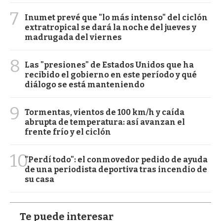
7
Inumet prevé que "lo más intenso" del ciclón
extratropical se dará la noche del jueves y
madrugada del viernes
8
Las "presiones" de Estados Unidos que ha
recibido el gobierno en este período y qué
diálogo se está manteniendo
9
Tormentas, vientos de 100 km/h y caída
abrupta de temperatura: así avanzan el
frente frío y el ciclón
10
"Perdí todo": el conmovedor pedido de ayuda
de una periodista deportiva tras incendio de
su casa
Te puede interesar