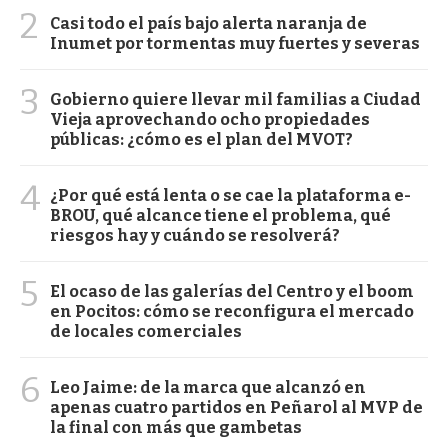
2
Casi todo el país bajo alerta naranja de
Inumet por tormentas muy fuertes y severas
3
Gobierno quiere llevar mil familias a Ciudad
Vieja aprovechando ocho propiedades
públicas: ¿cómo es el plan del MVOT?
4
¿Por qué está lenta o se cae la plataforma e-
BROU, qué alcance tiene el problema, qué
riesgos hay y cuándo se resolverá?
5
El ocaso de las galerías del Centro y el boom
en Pocitos: cómo se reconfigura el mercado
de locales comerciales
6
Leo Jaime: de la marca que alcanzó en
apenas cuatro partidos en Peñarol al MVP de
la final con más que gambetas