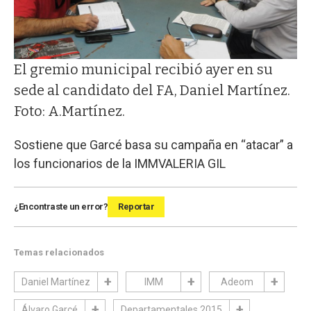
El gremio municipal recibió ayer en su
sede al candidato del FA, Daniel Martínez.
Foto: A.Martínez.
Sostiene que Garcé basa su campaña en “atacar” a
los funcionarios de la IMM
VALERIA GIL
¿Encontraste un error?
Reportar
Temas relacionados
Daniel Martínez
IMM
Adeom
Álvaro Garcé
Departamentales 2015