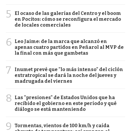
5
El ocaso de las galerías del Centro y el boom
en Pocitos: cómo se reconfigura el mercado
de locales comerciales
6
Leo Jaime: de la marca que alcanzó en
apenas cuatro partidos en Peñarol al MVP de
la final con más que gambetas
7
Inumet prevé que "lo más intenso" del ciclón
extratropical se dará la noche del jueves y
madrugada del viernes
8
Las "presiones" de Estados Unidos que ha
recibido el gobierno en este período y qué
diálogo se está manteniendo
9
Tormentas, vientos de 100 km/h y caída