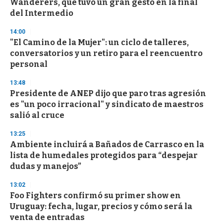
Wanderers, que tuvo un gran gesto en la final
del Intermedio
14:00
"El Camino de la Mujer": un ciclo de talleres,
conversatorios y un retiro para el reencuentro
personal
13:48
Presidente de ANEP dijo que paro tras agresión
es "un poco irracional" y sindicato de maestros
salió al cruce
13:25
Ambiente incluirá a Bañados de Carrasco en la
lista de humedales protegidos para “despejar
dudas y manejos”
13:02
Foo Fighters confirmó su primer show en
Uruguay: fecha, lugar, precios y cómo será la
venta de entradas