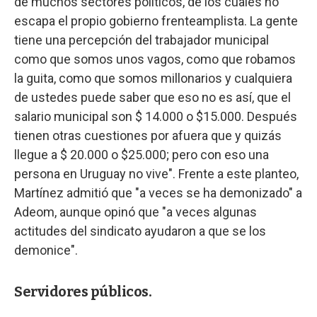
de muchos sectores políticos, de los cuales no
escapa el propio gobierno frenteamplista. La gente
tiene una percepción del trabajador municipal
como que somos unos vagos, como que robamos
la guita, como que somos millonarios y cualquiera
de ustedes puede saber que eso no es así, que el
salario municipal son $ 14.000 o $15.000. Después
tienen otras cuestiones por afuera que y quizás
llegue a $ 20.000 o $25.000; pero con eso una
persona en Uruguay no vive". Frente a este planteo,
Martínez admitió que "a veces se ha demonizado" a
Adeom, aunque opinó que "a veces algunas
actitudes del sindicato ayudaron a que se los
demonice".
Servidores públicos.