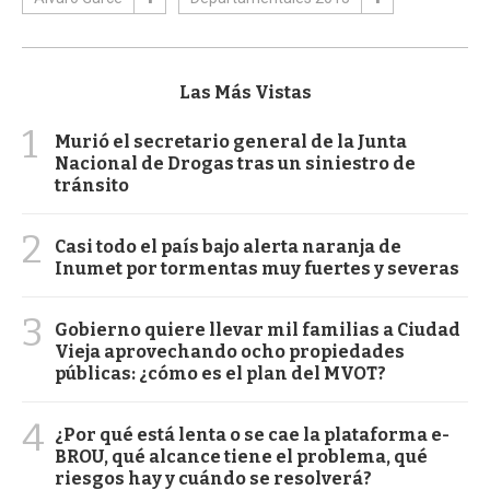
Las Más Vistas
1
Murió el secretario general de la Junta
Nacional de Drogas tras un siniestro de
tránsito
2
Casi todo el país bajo alerta naranja de
Inumet por tormentas muy fuertes y severas
3
Gobierno quiere llevar mil familias a Ciudad
Vieja aprovechando ocho propiedades
públicas: ¿cómo es el plan del MVOT?
4
¿Por qué está lenta o se cae la plataforma e-
BROU, qué alcance tiene el problema, qué
riesgos hay y cuándo se resolverá?