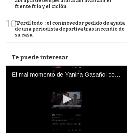
abrupta de temperatura: así avanzan el
frente frío y el ciclón
10
"Perdí todo": el conmovedor pedido de ayuda
de una periodista deportiva tras incendio de
su casa
Te puede interesar
El mal momento de Yanina Gasañol con un hincha argentino en "Subrayado"