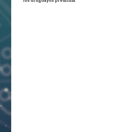
los uruguayos premium