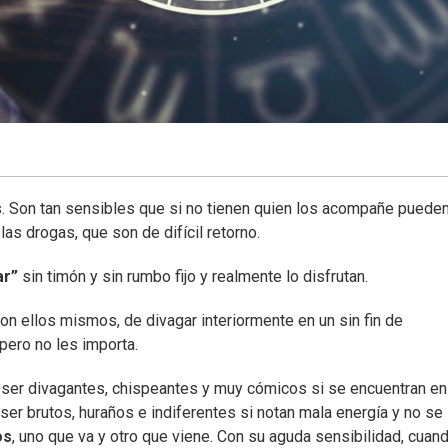
. Son tan sensibles que si no tienen quien los acompañe pueden
as drogas, que son de difícil retorno.
ar”
sin timón y sin rumbo fijo y realmente lo disfrutan.
on ellos mismos, de divagar interiormente en un sin fin de
 pero no les importa.
 ser divagantes, chispeantes y muy cómicos si se encuentran en
ser brutos, huraños e indiferentes si notan mala energía y no se
os
, uno que va y otro que viene. Con su aguda sensibilidad, cuan