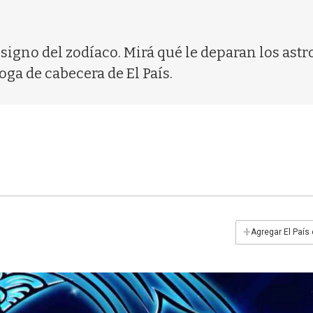
signo del zodíaco. Mirá qué le deparan los astros
oga de cabecera de El País.
+
Agregar El País