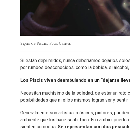
Signo de Piscis.
Foto: Canva.
Si están deprimidos, nunca deberíamos dejarlos solos
por rumbos desconocidos, como la bebida, el alcohol, l
Los Piscis viven deambulando en un “dejarse llev
Necesitan muchísimo de la soledad, de estar un rato c
posibilidades que ni ellos mismos logran ver y sentir,
Generalmente son artistas, músicos, pintores, pueden
ambiente que los hace sentir bien. En cambio, pueden 
sienten cómodos.
Se representan con dos pescad