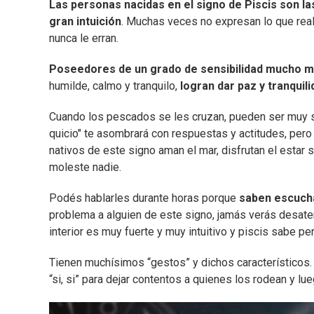
Las personas nacidas en el signo de Piscis son l
gran intuición
. Muchas veces no expresan lo que realm
nunca le erran.
Poseedores de un grado de sensibilidad mucho má
humilde, calmo y tranquilo,
logran dar paz y tranquili
Cuando los pescados se les cruzan, pueden ser muy s
quicio" te asombrará con respuestas y actitudes, per
nativos de este signo aman el mar, disfrutan el estar 
moleste nadie.
Podés hablarles durante horas porque
saben escucha
problema a alguien de este signo, jamás verás desaten
interior es muy fuerte y muy intuitivo y piscis sabe p
Tienen muchísimos “gestos” y dichos característicos. 
“si, si” para dejar contentos a quienes los rodean y lu