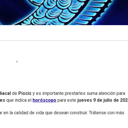
iacal
de
Piscis
y es importante prestarles suma atención para
nes
que indica el
horóscopo
para este
jueves
9 de julio de 20
r en la calidad de vida que desean construir. Trátense con más