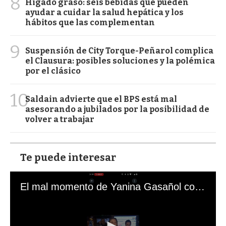
8
Hígado graso: seis bebidas que pueden
ayudar a cuidar la salud hepática y los
hábitos que las complementan
9
Suspensión de City Torque-Peñarol complica
el Clausura: posibles soluciones y la polémica
por el clásico
10
Saldain advierte que el BPS está mal
asesorando a jubilados por la posibilidad de
volver a trabajar
Te puede interesar
El mal momento de Yanina Gasañol con un hincha argentino en "Subrayado"