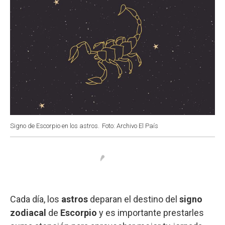
Signo de Escorpio en los astros.
Foto: Archivo El País
Cada día, los
astros
deparan el destino del
signo
zodiacal
de
Escorpio
y es importante prestarles