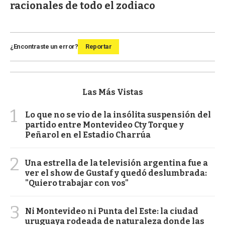
racionales de todo el zodiaco
¿Encontraste un error?
Reportar
Las Más Vistas
1
Lo que no se vio de la insólita suspensión del
partido entre Montevideo Cty Torque y
Peñarol en el Estadio Charrúa
2
Una estrella de la televisión argentina fue a
ver el show de Gustaf y quedó deslumbrada:
"Quiero trabajar con vos"
3
Ni Montevideo ni Punta del Este: la ciudad
uruguaya rodeada de naturaleza donde las