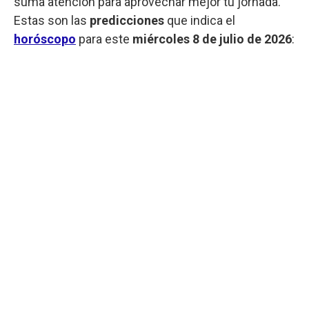
suma atención para aprovechar mejor tu jornada.
Estas son las
predicciones
que indica el
horóscopo
para este
miércoles
8 de julio de 2026
: