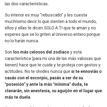
las dos características.
Su interior es muy "rebuscado" y les cuesta
muchísimo decir lo que sienten a todo el mundo,
ellos y ellas te dicen SOLO A TI que te aman y no
esperes que se lo griten al Universo entero porque
no lo harán nunca.
Son
los más celosos del zodiaco
y esta
característica (para mi una de las más valiosas que
tienen) hace que te cuide y te proteja con gestos y
actitudes. No te olvides nunca que
si te ennoviás o
casás con el escorpio, pasás a ser de su
"posesión" y ante la más "mínima" duda, te
clavarán, sin anestesia, su aguijón en el lugar que
más te duela
.