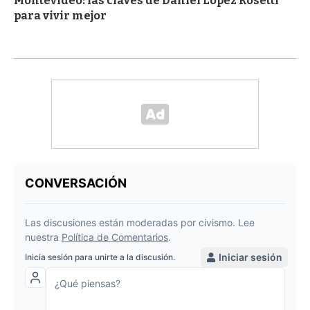
Montevideo: las claves de Daniel López Rosetti
para vivir mejor