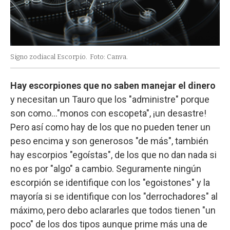
Signo zodiacal Escorpio.
Foto: Canva.
Hay escorpiones que no saben manejar el dinero
y necesitan un Tauro que los "administre" porque
son como…"monos con escopeta", ¡un desastre!
Pero así como hay de los que no pueden tener un
peso encima y son generosos "de más", también
hay escorpios "egoístas", de los que no dan nada si
no es por "algo" a cambio. Seguramente ningún
escorpión se identifique con los "egoistones" y la
mayoría si se identifique con los "derrochadores" al
máximo, pero debo aclararles que todos tienen "un
poco" de los dos tipos aunque prime más una de