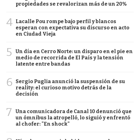
propiedades se revalorizan más de un 20%
4
Lacalle Pou rompe bajo perfil y blancos
esperan con expectativa su discurso en acto
en Ciudad Vieja
5
Un día en Cerro Norte: un disparo en el pie en
medio de recorrida de El País y la tensión
latente entre bandas
6
Sergio Puglia anunció la suspensión de su
reality: el curioso motivo detrás de la
decisión
7
Una comunicadora de Canal 10 denunció que
un ómnibus la atropelló, lo siguió y enfrentó
al chofer: "En shock"