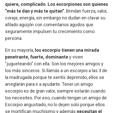
quiere, complicado
.
Los escorpiones son quienes
“más te dan y más te quitan”
. Brindan fuerza, valor,
coraje, energía, sin embargo no dudan en clavar su
afilado aguijón con comentarios agudos que
seguramente impulsen tu crecimiento como
persona.
En su mayoría,
los escorpio tienen una mirada
penetrante, fuerte, dominante
y viven
"jugueteando" con ella. Son los mejores amigos y
los más sinceros. Si llamás a un escorpio a las 3 de
la madrugada porque te sentís deprimido, ellos se
arreglarán para ir a ayudarte. Tener un amigo
escorpio es de gran valor, siempre estarán cuando
los necesites. Por eso, cuando tengan un amigo de
Escorpio angustiado, no lo dejen solo porque ellos
se mortifican muchísimo y además
necesitan el