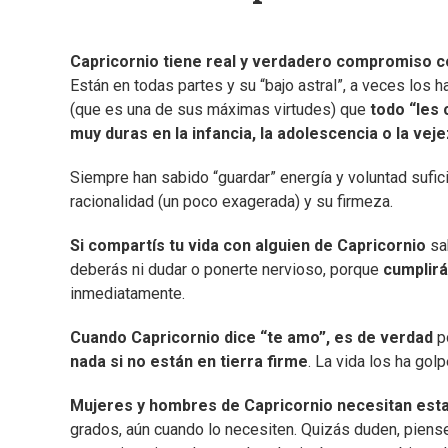
Capricornio tiene real y verdadero compromiso con
Están en todas partes y su “bajo astral”, a veces los
(que es una de sus máximas virtudes) que
todo “les 
muy duras en la infancia, la adolescencia o la veje
Siempre han sabido “guardar” energía y voluntad sufici
racionalidad (un poco exagerada) y su firmeza.
Si compartís tu vida con alguien de Capricornio
sab
deberás ni dudar o ponerte nervioso, porque
cumplirá
inmediatamente.
Cuando Capricornio dice “te amo”, es de verdad
p
nada si no están en tierra firme
. La vida los ha go
Mujeres y hombres de Capricornio necesitan estab
grados, aún cuando lo necesiten. Quizás duden, piense