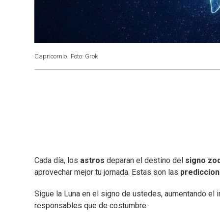
Capricornio.
Foto: Grok
Cada día, los
astros
deparan el destino del
signo zod
aprovechar mejor tu jornada. Estas son las
prediccio
Sigue la Luna en el signo de ustedes, aumentando el
responsables que de costumbre.