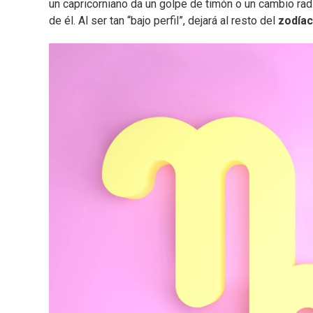
un capricorniano da un golpe de timón o un cambio radi
de él. Al ser tan “bajo perfil”, dejará al resto del
zodía