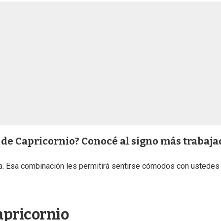
 de Capricornio? Conocé al signo más trabaja
nza. Esa combinación les permitirá sentirse cómodos con ustedes
apricornio