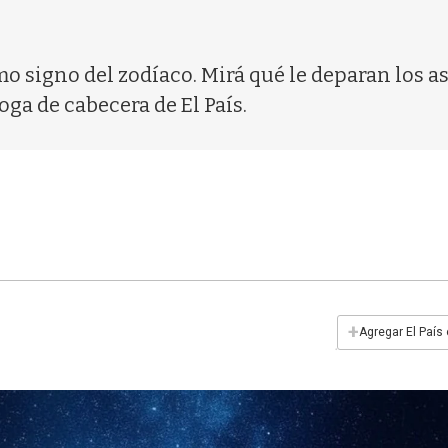
mo signo del zodíaco. Mirá qué le deparan los ast
oga de cabecera de El País.
+
Agregar El País