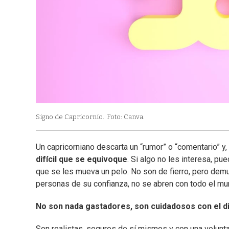
Signo de Capricornio.
Foto: Canva.
Un capricorniano descarta un “rumor” o “comentario” y,
difícil que se equivoque
. Si algo no les interesa, p
que se les mueva un pelo. No son de fierro, pero demu
personas de su confianza, no se abren con todo el mu
No son nada gastadores, son cuidadosos con el d
Son realistas, seguros de sí mismos y con una voluntad