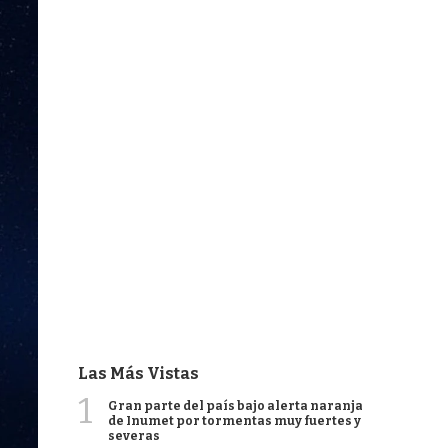
Las Más Vistas
1
Gran parte del país bajo alerta naranja
de Inumet por tormentas muy fuertes y
severas