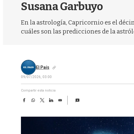
Susana Garbuyo
En la astrología, Capricornio es el déci
cuáles son las predicciones de la astról
El País
09/07/2026, 03:00
Compartir esta noticia
F
W
T
L
E
a
h
w
i
m
c
a
i
n
a
e
t
t
k
i
b
s
t
e
l
o
A
e
d