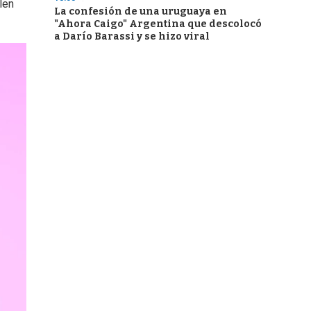
len
La confesión de una uruguaya en
"Ahora Caigo" Argentina que descolocó
a Darío Barassi y se hizo viral