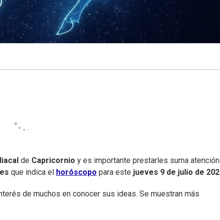
iacal
de
Capricornio
y es importante prestarles suma atención
nes
que indica el
horóscopo
para este
jueves
9 de julio de 20
 interés de muchos en conocer sus ideas. Se muestran más