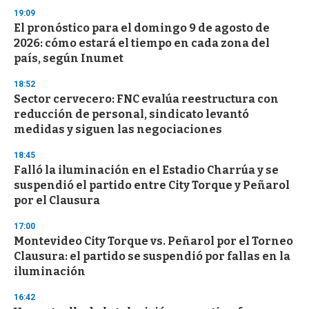
s
19:09
El pronóstico para el domingo 9 de agosto de
2026: cómo estará el tiempo en cada zona del
país, según Inumet
18:52
Sector cervecero: FNC evalúa reestructura con
reducción de personal, sindicato levantó
medidas y siguen las negociaciones
18:45
Falló la iluminación en el Estadio Charrúa y se
suspendió el partido entre City Torque y Peñarol
por el Clausura
17:00
Montevideo City Torque vs. Peñarol por el Torneo
Clausura: el partido se suspendió por fallas en la
iluminación
16:42