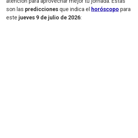
atención para aprovechar mejor tu jornada. Estas
son las
predicciones
que indica el
horóscopo
para
este
jueves 9 de julio de 2026
: