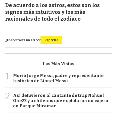
De acuerdo a los astros, estos son los
signos más intuitivos y los más
racionales de todo el zodiaco
¿Encontraste un error?
Reportar
Las Más Vistas
1
Murió Jorge Messi, padre y representante
histórico de Lionel Messi
2
Así detuvieron al cantante de trap Nahuel
One23 y a chilenos que explotaron un cajero
en Parque Miramar