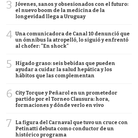
3
Jóvenes, sanos y obsesionados con el futuro:
el nuevo boom de la medicina de la
longevidad llega a Uruguay
4
Una comunicadora de Canal 10 denunció que
un ómnibus la atropelló, lo siguió y enfrentó
al chofer: "En shock"
5
Hígado graso: seis bebidas que pueden
ayudar a cuidar la salud hepática y los
hábitos que las complementan
6
City Torque y Peñarol en un prometedor
partido por el Torneo Clausura: hora,
formaciones y dónde verlo en vivo
7
La figura del Carnaval que tuvo un cruce con
Petinatti debuta como conductor de un
histórico programa