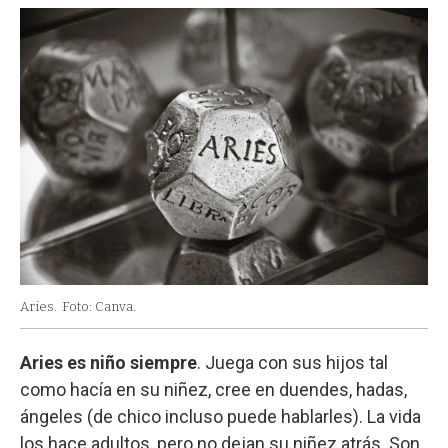
Aries.
Foto: Canva.
Aries es niño siempre
. Juega con sus hijos tal
como hacía en su niñez, cree en duendes, hadas,
ángeles (de chico incluso puede hablarles). La vida
los hace adultos, pero no dejan su niñez atrás. Son