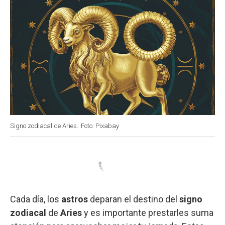
Signo zodiacal de Aries.
Foto: Pixabay
Cada día, los
astros
deparan el destino del
signo
zodiacal
de
Aries
y es importante prestarles suma