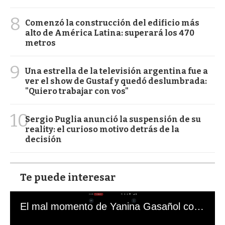
8
Comenzó la construcción del edificio más
alto de América Latina: superará los 470
metros
9
Una estrella de la televisión argentina fue a
ver el show de Gustaf y quedó deslumbrada:
"Quiero trabajar con vos"
10
Sergio Puglia anunció la suspensión de su
reality: el curioso motivo detrás de la
decisión
Te puede interesar
El mal momento de Yanina Gasañol con un hincha argentino en "Subrayado"