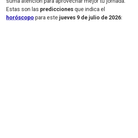
suma atención para aprovechar mejor tu jornada.
Estas son las
predicciones
que indica el
horóscopo
para este
jueves
9 de julio de 2026
: