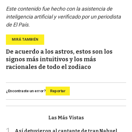
Este contenido fue hecho con la asistencia de
inteligencia artificial y verificado por un periodista
de El País.
De acuerdo a los astros, estos son los
signos más intuitivos y los más
racionales de todo el zodiaco
¿Encontraste un error?
Reportar
Las Más Vistas
1
Así detuvieron al cantante de trap Nahuel