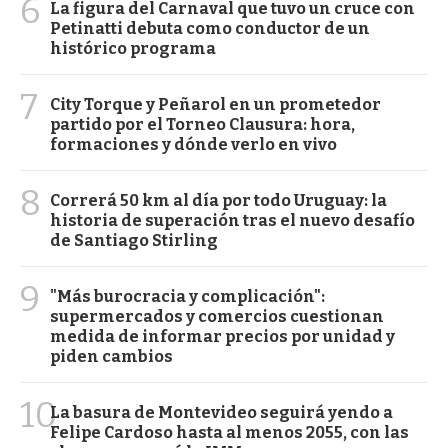
6
La figura del Carnaval que tuvo un cruce con
Petinatti debuta como conductor de un
histórico programa
7
City Torque y Peñarol en un prometedor
partido por el Torneo Clausura: hora,
formaciones y dónde verlo en vivo
8
Correrá 50 km al día por todo Uruguay: la
historia de superación tras el nuevo desafío
de Santiago Stirling
9
"Más burocracia y complicación":
supermercados y comercios cuestionan
medida de informar precios por unidad y
piden cambios
10
La basura de Montevideo seguirá yendo a
Felipe Cardoso hasta al menos 2055, con las