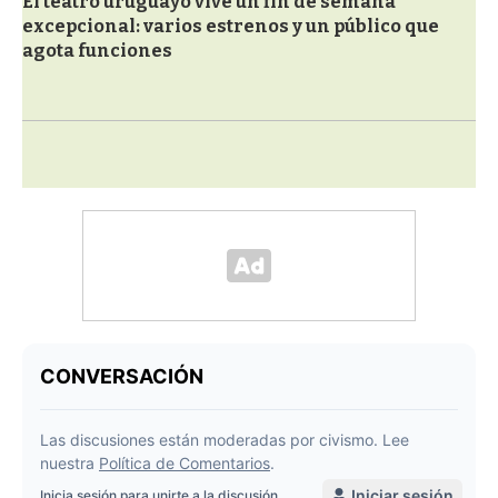
El teatro uruguayo vive un fin de semana
excepcional: varios estrenos y un público que
agota funciones