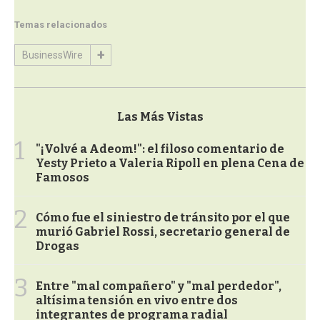
Temas relacionados
BusinessWire
Las Más Vistas
1
"¡Volvé a Adeom!": el filoso comentario de
Yesty Prieto a Valeria Ripoll en plena Cena de
Famosos
2
Cómo fue el siniestro de tránsito por el que
murió Gabriel Rossi, secretario general de
Drogas
3
Entre "mal compañero" y "mal perdedor",
altísima tensión en vivo entre dos
integrantes de programa radial