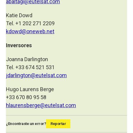
abaltagi@eutelsat.com
Katie Dowd
Tel. +1 202 271 2209
kdowd@oneweb.net
Inversores
Joanna Darlington
Tel. +33 674 521 531
jdarlington@eutelsat.com
Hugo Laurens Berge
+33 670 80 95 58
hlaurensberge@eutelsat.com
¿Encontraste un error?
Reportar