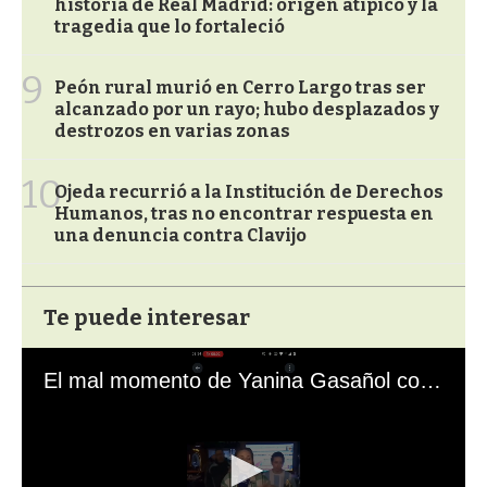
historia de Real Madrid: origen atípico y la
tragedia que lo fortaleció
9
Peón rural murió en Cerro Largo tras ser
alcanzado por un rayo; hubo desplazados y
destrozos en varias zonas
10
Ojeda recurrió a la Institución de Derechos
Humanos, tras no encontrar respuesta en
una denuncia contra Clavijo
Te puede interesar
El mal momento de Yanina Gasañol con un hincha argentino en "Subrayado"