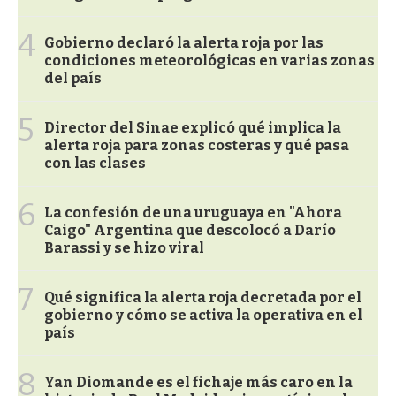
4
Gobierno declaró la alerta roja por las
condiciones meteorológicas en varias zonas
del país
5
Director del Sinae explicó qué implica la
alerta roja para zonas costeras y qué pasa
con las clases
6
La confesión de una uruguaya en "Ahora
Caigo" Argentina que descolocó a Darío
Barassi y se hizo viral
7
Qué significa la alerta roja decretada por el
gobierno y cómo se activa la operativa en el
país
8
Yan Diomande es el fichaje más caro en la