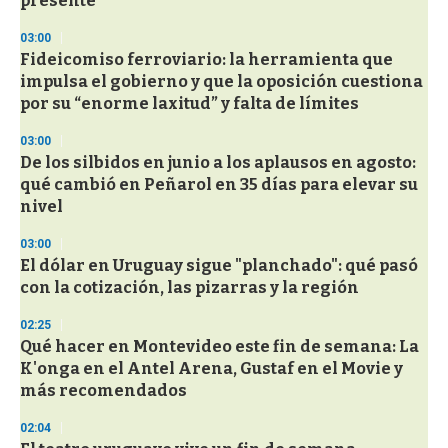
presente
03:00
Fideicomiso ferroviario: la herramienta que
impulsa el gobierno y que la oposición cuestiona
por su “enorme laxitud” y falta de límites
03:00
De los silbidos en junio a los aplausos en agosto:
qué cambió en Peñarol en 35 días para elevar su
nivel
03:00
El dólar en Uruguay sigue "planchado": qué pasó
con la cotización, las pizarras y la región
02:25
Qué hacer en Montevideo este fin de semana: La
K'onga en el Antel Arena, Gustaf en el Movie y
más recomendados
02:04