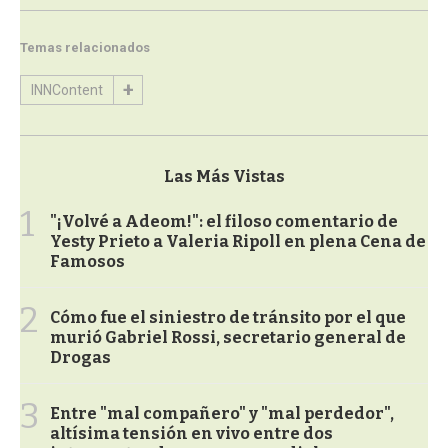
Temas relacionados
INNContent
Las Más Vistas
1
"¡Volvé a Adeom!": el filoso comentario de
Yesty Prieto a Valeria Ripoll en plena Cena de
Famosos
2
Cómo fue el siniestro de tránsito por el que
murió Gabriel Rossi, secretario general de
Drogas
3
Entre "mal compañero" y "mal perdedor",
altísima tensión en vivo entre dos