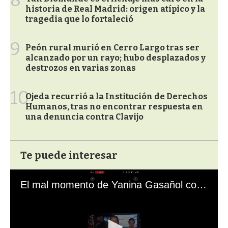
historia de Real Madrid: origen atípico y la
tragedia que lo fortaleció
9
Peón rural murió en Cerro Largo tras ser
alcanzado por un rayo; hubo desplazados y
destrozos en varias zonas
10
Ojeda recurrió a la Institución de Derechos
Humanos, tras no encontrar respuesta en
una denuncia contra Clavijo
Te puede interesar
El mal momento de Yanina Gasañol con un hincha argentino en "Subrayado"