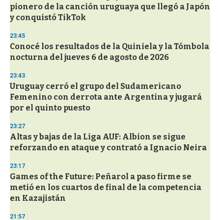
pionero de la canción uruguaya que llegó a Japón
y conquistó TikTok
23:45
Conocé los resultados de la Quiniela y la Tómbola
nocturna del jueves 6 de agosto de 2026
23:43
Uruguay cerró el grupo del Sudamericano
Femenino con derrota ante Argentina y jugará
por el quinto puesto
23:27
Altas y bajas de la Liga AUF: Albion se sigue
reforzando en ataque y contrató a Ignacio Neira
23:17
Games of the Future: Peñarol a paso firme se
metió en los cuartos de final de la competencia
en Kazajistán
21:57