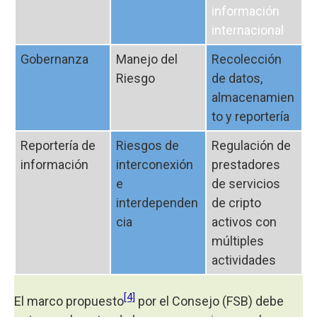
información
internacional
Gobernanza
Manejo del
Recolección
Riesgo
de datos,
almacenamien
to y reportería
Reportería de
Riesgos de
Regulación de
información
interconexión
prestadores
e
de servicios
interdependen
de cripto
cia
activos con
múltiples
actividades
[4]
El marco propuesto
por el Consejo (FSB) debe