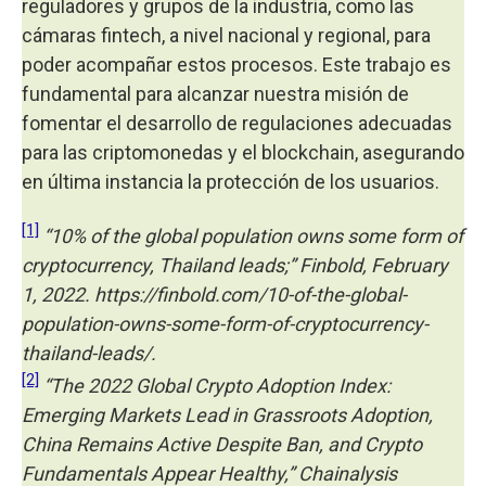
reguladores y grupos de la industria, como las
cámaras fintech, a nivel nacional y regional, para
poder acompañar estos procesos. Este trabajo es
fundamental para alcanzar nuestra misión de
fomentar el desarrollo de regulaciones adecuadas
para las criptomonedas y el blockchain, asegurando
en última instancia la protección de los usuarios.
[1]
“10% of the global population owns some form of
cryptocurrency, Thailand leads;” Finbold, February
1, 2022. https://finbold.com/10-of-the-global-
population-owns-some-form-of-cryptocurrency-
thailand-leads/.
[2]
“The 2022 Global Crypto Adoption Index:
Emerging Markets Lead in Grassroots Adoption,
China Remains Active Despite Ban, and Crypto
Fundamentals Appear Healthy,” Chainalysis