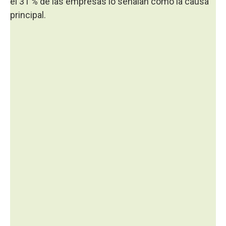
el 31 % de las empresas lo señalan como la causa
principal.