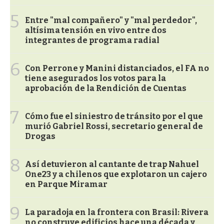
5
Entre "mal compañero" y "mal perdedor",
altísima tensión en vivo entre dos
integrantes de programa radial
6
Con Perrone y Manini distanciados, el FA no
tiene asegurados los votos para la
aprobación de la Rendición de Cuentas
7
Cómo fue el siniestro de tránsito por el que
murió Gabriel Rossi, secretario general de
Drogas
8
Así detuvieron al cantante de trap Nahuel
One23 y a chilenos que explotaron un cajero
en Parque Miramar
9
La paradoja en la frontera con Brasil: Rivera
no construye edificios hace una década y