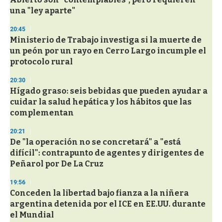
una "ley aparte"
20:45
Ministerio de Trabajo investiga si la muerte de
un peón por un rayo en Cerro Largo incumple el
protocolo rural
20:30
Hígado graso: seis bebidas que pueden ayudar a
cuidar la salud hepática y los hábitos que las
complementan
20:21
De "la operación no se concretará" a "está
difícil": contrapunto de agentes y dirigentes de
Peñarol por De La Cruz
19:56
Conceden la libertad bajo fianza a la niñera
argentina detenida por el ICE en EE.UU. durante
el Mundial