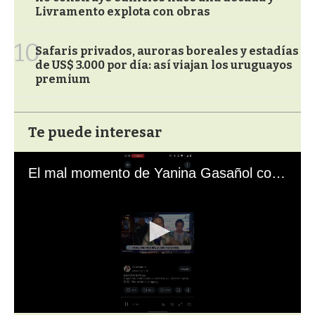
Livramento explota con obras
10
Safaris privados, auroras boreales y estadías
de US$ 3.000 por día: así viajan los uruguayos
premium
Te puede interesar
El mal momento de Yanina Gasañol con un hincha argentino en "Subrayado"