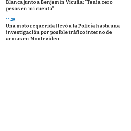
Blanca junto a Benjamín Vicuña: "Tenía cero
pesos en mi cuenta"
11:29
Una moto requerida llevó a la Policía hasta una
investigación por posible tráfico interno de
armas en Montevideo