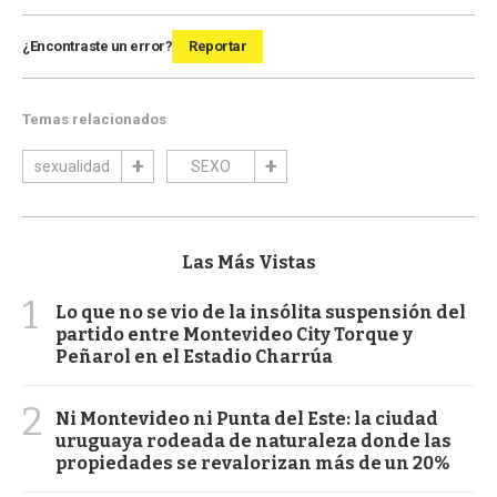
¿Encontraste un error?
Reportar
Temas relacionados
sexualidad
SEXO
Las Más Vistas
1
Lo que no se vio de la insólita suspensión del
partido entre Montevideo City Torque y
Peñarol en el Estadio Charrúa
2
Ni Montevideo ni Punta del Este: la ciudad
uruguaya rodeada de naturaleza donde las
propiedades se revalorizan más de un 20%