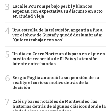
3
Lacalle Pou rompe bajo perfil y blancos
esperan con expectativa su discurso en acto
en Ciudad Vieja
4
Una estrella de la televisión argentina fue a
ver el show de Gustaf y quedó deslumbrada:
"Quiero trabajar con vos"
5
Un día en Cerro Norte: un disparo en el pie en
medio de recorrida de El País y la tensión
latente entre bandas
6
Sergio Puglia anunció la suspensión de su
reality: el curioso motivo detrás de la
decisión
7
Cafés y bares notables de Montevideo: las
historias detrás de algunos clásicos donde la