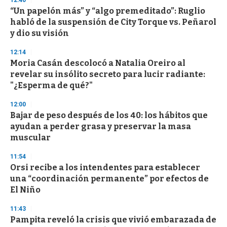
12:40
“Un papelón más” y “algo premeditado”: Ruglio
habló de la suspensión de City Torque vs. Peñarol
y dio su visión
12:14
Moria Casán descolocó a Natalia Oreiro al
revelar su insólito secreto para lucir radiante:
"¿Esperma de qué?"
12:00
Bajar de peso después de los 40: los hábitos que
ayudan a perder grasa y preservar la masa
muscular
11:54
Orsi recibe a los intendentes para establecer
una “coordinación permanente” por efectos de
El Niño
11:43
Pampita reveló la crisis que vivió embarazada de