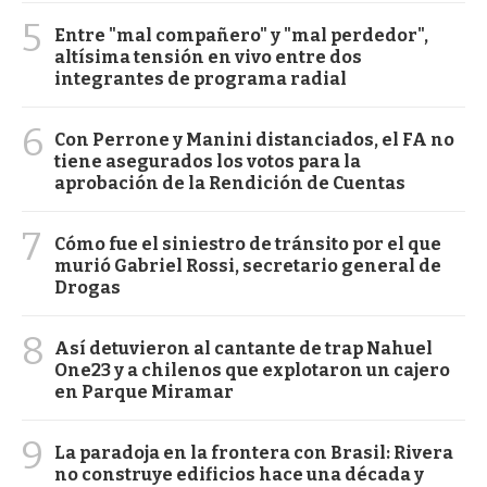
5
Entre "mal compañero" y "mal perdedor",
altísima tensión en vivo entre dos
integrantes de programa radial
6
Con Perrone y Manini distanciados, el FA no
tiene asegurados los votos para la
aprobación de la Rendición de Cuentas
7
Cómo fue el siniestro de tránsito por el que
murió Gabriel Rossi, secretario general de
Drogas
8
Así detuvieron al cantante de trap Nahuel
One23 y a chilenos que explotaron un cajero
en Parque Miramar
9
La paradoja en la frontera con Brasil: Rivera
no construye edificios hace una década y