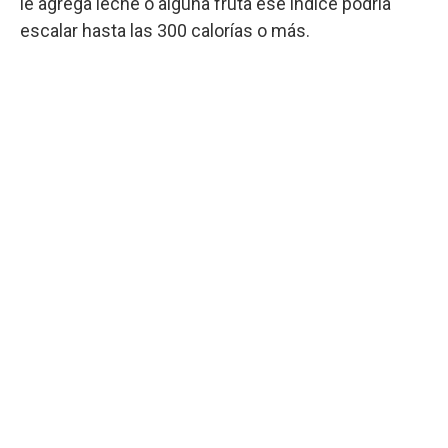
le agrega leche o alguna fruta ese índice podría
escalar hasta las 300 calorías o más.