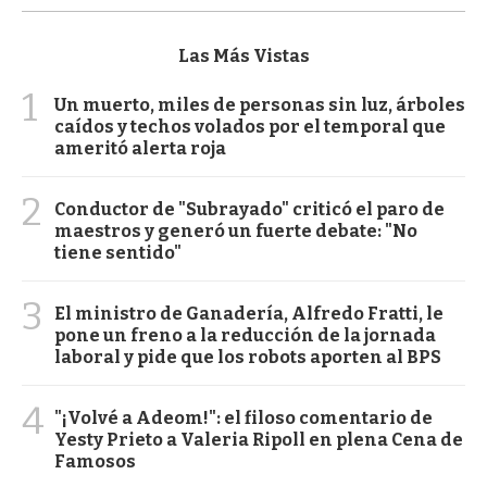
Las Más Vistas
1
Un muerto, miles de personas sin luz, árboles
caídos y techos volados por el temporal que
ameritó alerta roja
2
Conductor de "Subrayado" criticó el paro de
maestros y generó un fuerte debate: "No
tiene sentido"
3
El ministro de Ganadería, Alfredo Fratti, le
pone un freno a la reducción de la jornada
laboral y pide que los robots aporten al BPS
4
"¡Volvé a Adeom!": el filoso comentario de
Yesty Prieto a Valeria Ripoll en plena Cena de
Famosos