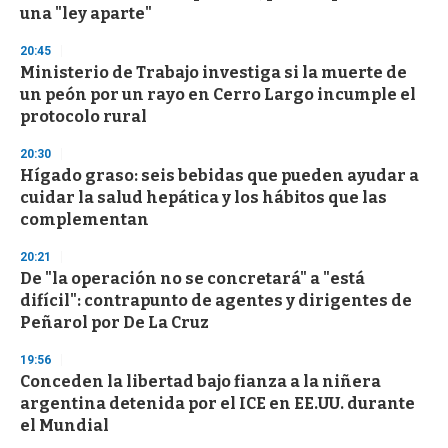
una "ley aparte"
20:45
Ministerio de Trabajo investiga si la muerte de
un peón por un rayo en Cerro Largo incumple el
protocolo rural
20:30
Hígado graso: seis bebidas que pueden ayudar a
cuidar la salud hepática y los hábitos que las
complementan
20:21
De "la operación no se concretará" a "está
difícil": contrapunto de agentes y dirigentes de
Peñarol por De La Cruz
19:56
Conceden la libertad bajo fianza a la niñera
argentina detenida por el ICE en EE.UU. durante
el Mundial