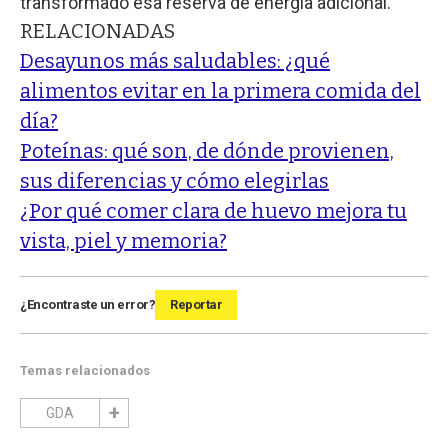
transformado esa reserva de energía adicional.
RELACIONADAS
Desayunos más saludables: ¿qué
alimentos evitar en la primera comida del
día?
Poteínas: qué son, de dónde provienen,
sus diferencias y cómo elegirlas
¿Por qué comer clara de huevo mejora tu
vista, piel y memoria?
¿Encontraste un error?
Reportar
Temas relacionados
GDA