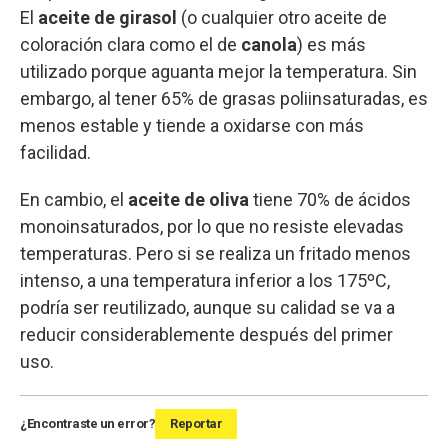
El
aceite de girasol
(o cualquier otro aceite de
coloración clara como el de
canola
) es más
utilizado porque aguanta mejor la temperatura. Sin
embargo, al tener 65% de grasas poliinsaturadas, es
menos estable y tiende a oxidarse con más
facilidad.
En cambio, el
aceite de oliva
tiene 70% de ácidos
monoinsaturados, por lo que no resiste elevadas
temperaturas. Pero si se realiza un fritado menos
intenso, a una temperatura inferior a los 175ºC,
podría ser reutilizado, aunque su calidad se va a
reducir considerablemente después del primer
uso.
¿Encontraste un error?
Reportar