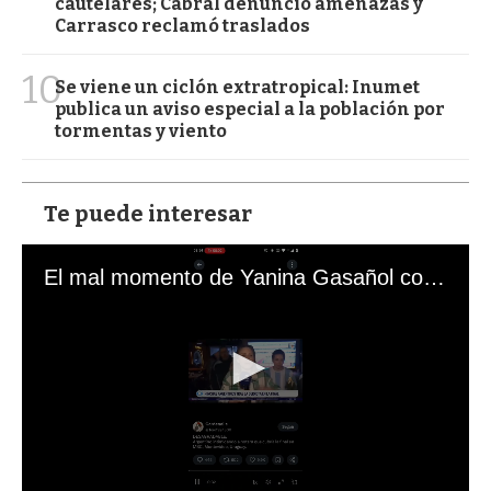
cautelares; Cabral denunció amenazas y
Carrasco reclamó traslados
10
Se viene un ciclón extratropical: Inumet
publica un aviso especial a la población por
tormentas y viento
Te puede interesar
El mal momento de Yanina Gasañol con un hincha argentino en "Subrayado"