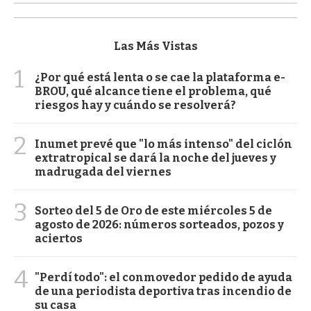
Las Más Vistas
1
¿Por qué está lenta o se cae la plataforma e-
BROU, qué alcance tiene el problema, qué
riesgos hay y cuándo se resolverá?
2
Inumet prevé que "lo más intenso" del ciclón
extratropical se dará la noche del jueves y
madrugada del viernes
3
Sorteo del 5 de Oro de este miércoles 5 de
agosto de 2026: números sorteados, pozos y
aciertos
4
"Perdí todo": el conmovedor pedido de ayuda
de una periodista deportiva tras incendio de
su casa