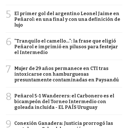
5
El primer gol del argentino Leonel Jaime en
Peñarol: en una final y con una definición de
lujo
6
"Tranquilo el camello...": la frase que eligió
Peñarol e imprimió en pilusos para festejar
el Intermedio
7
Mujer de 29 años permanece en CTI tras
intoxicarse con hamburguesas
presuntamente contaminadas en Paysandú
8
Peñarol 5-1 Wanderers: el Carbonero es el
bicampeón del Torneo Intermedio con
goleada incluida - EL PAÍS Uruguay
9
Conexión Ganadera: Justicia prorrogó las