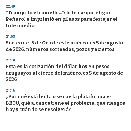
22:49
"Tranquilo el camello...": la frase que eligió
Peñarol e imprimió en pilusos para festejar el
Intermedio
21:53
Sorteo del 5 de Oro de este miércoles 5 de agosto
de 2026: números sorteados, pozos y aciertos
21:19
Esta es la cotización del dólar hoy en pesos
uruguayos al cierre del miércoles 5 de agosto de
2026
21:16
¿Por qué está lenta o se cae la plataforma e-
BROU, qué alcance tiene el problema, qué riesgos
hay y cuándo se resolverá?