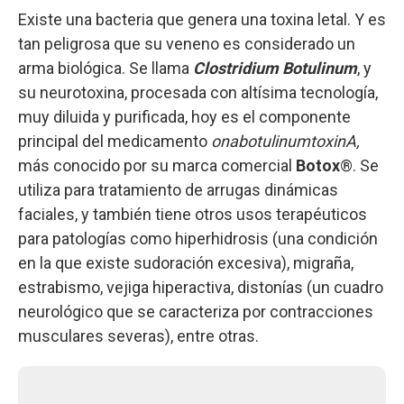
Existe una bacteria que genera una toxina letal. Y es
tan peligrosa que su veneno es considerado un
arma biológica. Se llama
Clostridium Botulinum
, y
su neurotoxina, procesada con altísima tecnología,
muy diluida y purificada, hoy es el componente
principal del medicamento
onabotulinumtoxinA,
más conocido por su marca comercial
Botox
®. Se
utiliza para tratamiento de arrugas dinámicas
faciales, y también tiene otros usos terapéuticos
para patologías como hiperhidrosis (una condición
en la que existe sudoración excesiva), migraña,
estrabismo, vejiga hiperactiva, distonías (un cuadro
neurológico que se caracteriza por contracciones
musculares severas), entre otras.