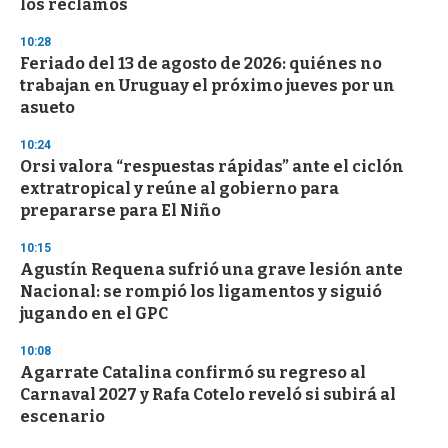
los reclamos
10:28
Feriado del 13 de agosto de 2026: quiénes no
trabajan en Uruguay el próximo jueves por un
asueto
10:24
Orsi valora “respuestas rápidas” ante el ciclón
extratropical y reúne al gobierno para
prepararse para El Niño
10:15
Agustín Requena sufrió una grave lesión ante
Nacional: se rompió los ligamentos y siguió
jugando en el GPC
10:08
Agarrate Catalina confirmó su regreso al
Carnaval 2027 y Rafa Cotelo reveló si subirá al
escenario