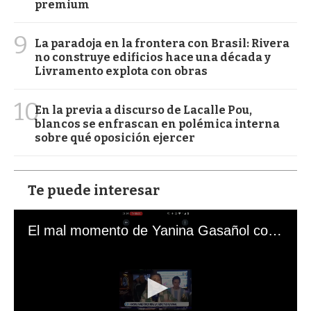
premium
9
La paradoja en la frontera con Brasil: Rivera
no construye edificios hace una década y
Livramento explota con obras
10
En la previa a discurso de Lacalle Pou,
blancos se enfrascan en polémica interna
sobre qué oposición ejercer
Te puede interesar
El mal momento de Yanina Gasañol con un hincha argentino en "Subrayado"