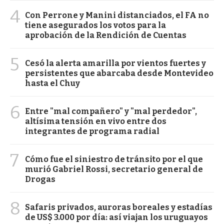
4
Con Perrone y Manini distanciados, el FA no
tiene asegurados los votos para la
aprobación de la Rendición de Cuentas
5
Cesó la alerta amarilla por vientos fuertes y
persistentes que abarcaba desde Montevideo
hasta el Chuy
6
Entre "mal compañero" y "mal perdedor",
altísima tensión en vivo entre dos
integrantes de programa radial
7
Cómo fue el siniestro de tránsito por el que
murió Gabriel Rossi, secretario general de
Drogas
8
Safaris privados, auroras boreales y estadías
de US$ 3.000 por día: así viajan los uruguayos