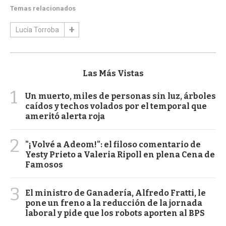
Temas relacionados
Lucía Torroba
Las Más Vistas
1
Un muerto, miles de personas sin luz, árboles
caídos y techos volados por el temporal que
ameritó alerta roja
2
"¡Volvé a Adeom!": el filoso comentario de
Yesty Prieto a Valeria Ripoll en plena Cena de
Famosos
3
El ministro de Ganadería, Alfredo Fratti, le
pone un freno a la reducción de la jornada
laboral y pide que los robots aporten al BPS