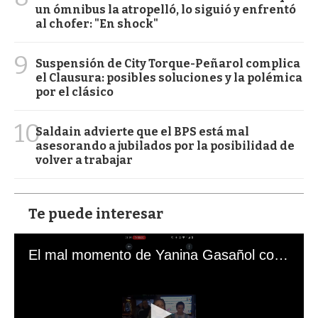
un ómnibus la atropelló, lo siguió y enfrentó
al chofer: "En shock"
9
Suspensión de City Torque-Peñarol complica
el Clausura: posibles soluciones y la polémica
por el clásico
10
Saldain advierte que el BPS está mal
asesorando a jubilados por la posibilidad de
volver a trabajar
Te puede interesar
El mal momento de Yanina Gasañol con un hincha argentino en "Subrayado"