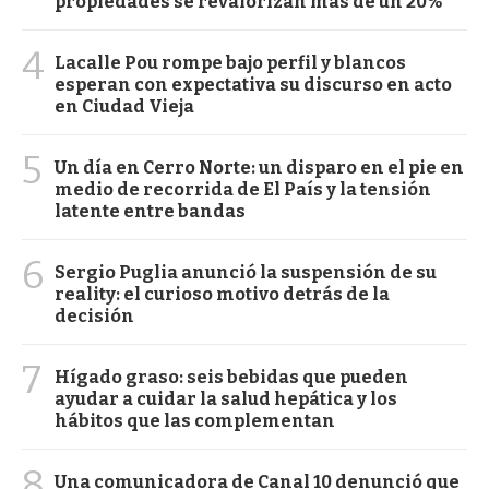
propiedades se revalorizan más de un 20%
4
Lacalle Pou rompe bajo perfil y blancos
esperan con expectativa su discurso en acto
en Ciudad Vieja
5
Un día en Cerro Norte: un disparo en el pie en
medio de recorrida de El País y la tensión
latente entre bandas
6
Sergio Puglia anunció la suspensión de su
reality: el curioso motivo detrás de la
decisión
7
Hígado graso: seis bebidas que pueden
ayudar a cuidar la salud hepática y los
hábitos que las complementan
8
Una comunicadora de Canal 10 denunció que