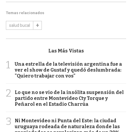
Temas relacionados
salud bucal
Las Más Vistas
1
Una estrella de la televisión argentina fue a
ver el show de Gustaf y quedó deslumbrada:
"Quiero trabajar con vos"
2
Lo que no se vio de la insólita suspensión del
partido entre Montevideo Cty Torque y
Peñarol en el Estadio Charrúa
3
Ni Montevideo ni Punta del Este: la ciudad
uruguaya rodeada de naturaleza donde las