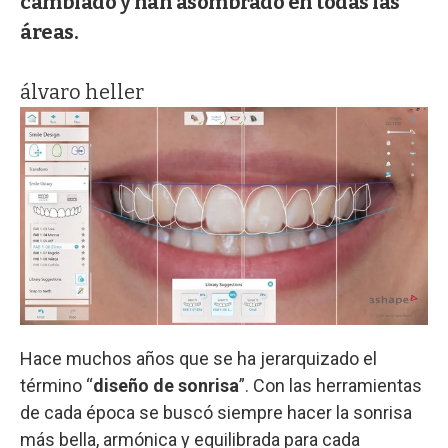
cambiado y han asombrado en todas las
áreas.
álvaro heller
Hace muchos años que se ha jerarquizado el
término “
diseño de sonrisa
”. Con las herramientas
de cada época se buscó siempre hacer la sonrisa
más bella, armónica y equilibrada para cada