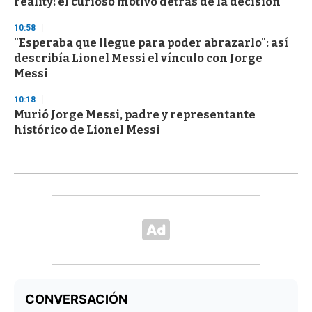
reality: el curioso motivo detrás de la decisión
10:58
"Esperaba que llegue para poder abrazarlo": así
describía Lionel Messi el vínculo con Jorge
Messi
10:18
Murió Jorge Messi, padre y representante
histórico de Lionel Messi