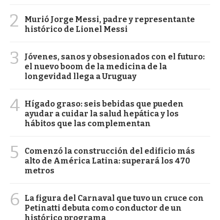
2
Murió Jorge Messi, padre y representante
histórico de Lionel Messi
3
Jóvenes, sanos y obsesionados con el futuro:
el nuevo boom de la medicina de la
longevidad llega a Uruguay
4
Hígado graso: seis bebidas que pueden
ayudar a cuidar la salud hepática y los
hábitos que las complementan
5
Comenzó la construcción del edificio más
alto de América Latina: superará los 470
metros
6
La figura del Carnaval que tuvo un cruce con
Petinatti debuta como conductor de un
histórico programa