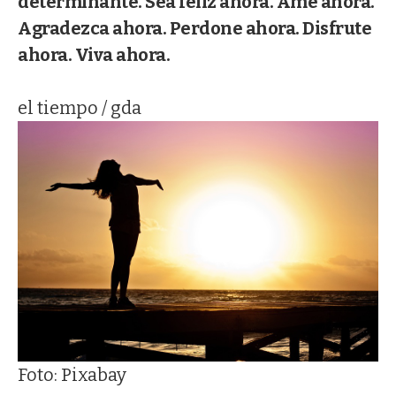
determinante. Sea feliz ahora. Ame ahora.
Agradezca ahora. Perdone ahora. Disfrute
ahora. Viva ahora.
el tiempo / gda
Foto: Pixabay