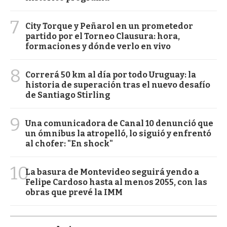
7
City Torque y Peñarol en un prometedor
partido por el Torneo Clausura: hora,
formaciones y dónde verlo en vivo
8
Correrá 50 km al día por todo Uruguay: la
historia de superación tras el nuevo desafío
de Santiago Stirling
9
Una comunicadora de Canal 10 denunció que
un ómnibus la atropelló, lo siguió y enfrentó
al chofer: "En shock"
10
La basura de Montevideo seguirá yendo a
Felipe Cardoso hasta al menos 2055, con las
obras que prevé la IMM