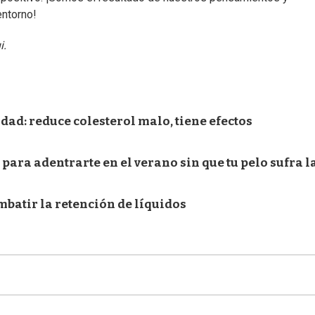
entorno!
i.
idad: reduce colesterol malo, tiene efectos
s para adentrarte en el verano sin que tu pelo sufra l
mbatir la retención de líquidos