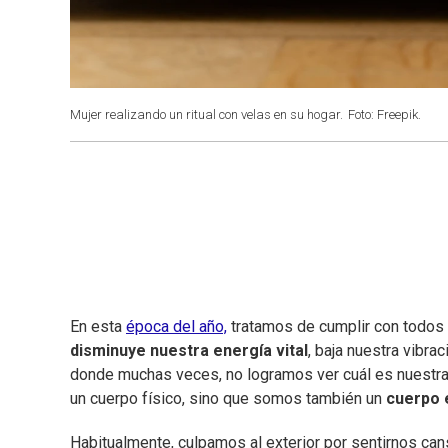
Mujer realizando un ritual con velas en su hogar.
Foto: Freepik.
En esta
época del año,
tratamos de cumplir con todos 
disminuye nuestra energía vital
, baja nuestra vibra
donde muchas veces, no logramos ver cuál es nuest
un cuerpo físico, sino que somos también un
cuerpo 
Habitualmente, culpamos al exterior por sentirnos ca