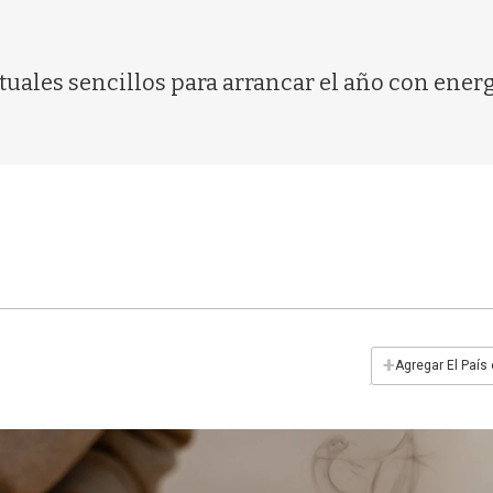
tuales sencillos para arrancar el año con energ
+
Agregar El País