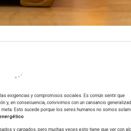
las exigencias y compromisos sociales. Es común sentir que
ción y, en consecuencia, convivimos con un cansancio generalizad
ra meta. Esto sucede porque los seres humanos no somos solam
energético
.
nsados y cargados, pero muchas veces esto tiene que ver con al