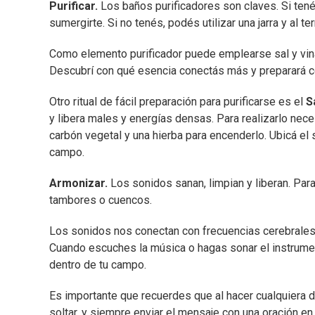
Purificar.
Los baños purificadores son claves. Si tené
sumergirte. Si no tenés, podés utilizar una jarra y al te
Como elemento purificador puede emplearse sal y vinagr
Descubrí con qué esencia conectás más y preparará co
Otro ritual de fácil preparación para purificarse es el
S
y libera males y energías densas. Para realizarlo ne
carbón vegetal y una hierba para encenderlo. Ubicá el 
campo.
Armonizar.
Los sonidos sanan, limpian y liberan. Par
tambores o cuencos.
Los sonidos nos conectan con frecuencias cerebrales m
Cuando escuches la música o hagas sonar el instrumen
dentro de tu campo.
Es importante que recuerdes que al hacer cualquiera d
soltar, y siempre enviar el mensaje con una oración e