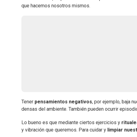
que hacemos nosotros mismos.
Tener
pensamientos negativos
, por ejemplo, baja n
densas del ambiente. También pueden ocurrir episodi
Lo bueno es que mediante ciertos ejercicios y
rituale
y vibración que queremos. Para cuidar y
limpiar nue