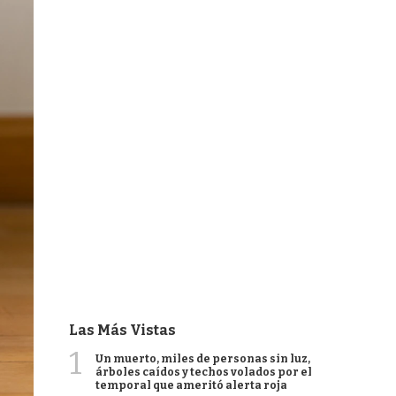
Las Más Vistas
1
Un muerto, miles de personas sin luz,
árboles caídos y techos volados por el
temporal que ameritó alerta roja