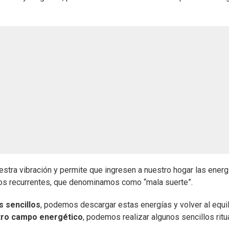
uestra vibración y permite que ingresen a nuestro hogar las energ
os recurrentes, que denominamos como “mala suerte”.
s sencillos
, podemos descargar estas energías y volver al equil
stro campo energético
, podemos realizar algunos sencillos ritu