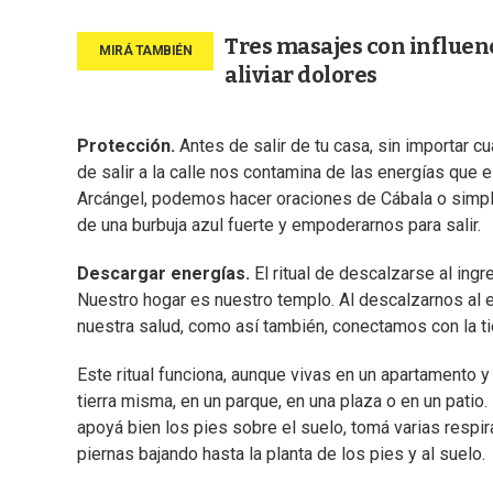
Tres masajes con influenc
aliviar dolores
Protección.
Antes de salir de tu casa, sin importar c
de salir a la calle nos contamina de las energías que 
Arcángel, podemos hacer oraciones de Cábala o simpl
de una burbuja azul fuerte y empoderarnos para salir.
Descargar energías.
El ritual de descalzarse al ing
Nuestro hogar es nuestro templo. Al descalzarnos al e
nuestra salud, como así también, conectamos con la tie
Este ritual funciona, aunque vivas en un apartamento 
tierra misma, en un parque, en una plaza o en un patio
apoyá bien los pies sobre el suelo, tomá varias respir
piernas bajando hasta la planta de los pies y al suelo.