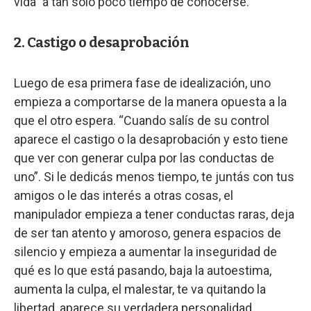
vida” a tan solo poco tiempo de conocerse.
2. Castigo o desaprobación
Luego de esa primera fase de idealización, uno
empieza a comportarse de la manera opuesta a la
que el otro espera. “Cuando salís de su control
aparece el castigo o la desaprobación y esto tiene
que ver con generar culpa por las conductas de
uno”. Si le dedicás menos tiempo, te juntás con tus
amigos o le das interés a otras cosas, el
manipulador empieza a tener conductas raras, deja
de ser tan atento y amoroso, genera espacios de
silencio y empieza a aumentar la inseguridad de
qué es lo que está pasando, baja la autoestima,
aumenta la culpa, el malestar, te va quitando la
libertad, aparece su verdadera personalidad.