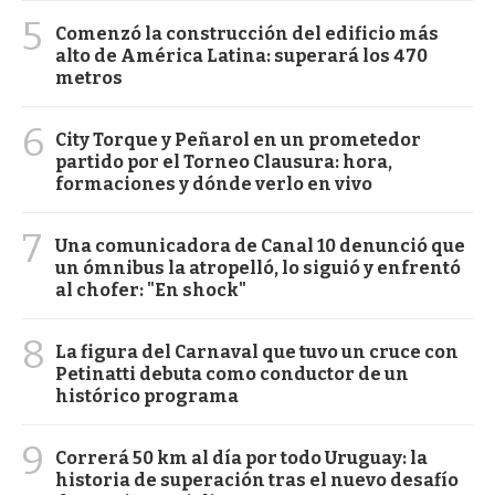
5
Comenzó la construcción del edificio más
alto de América Latina: superará los 470
metros
6
City Torque y Peñarol en un prometedor
partido por el Torneo Clausura: hora,
formaciones y dónde verlo en vivo
7
Una comunicadora de Canal 10 denunció que
un ómnibus la atropelló, lo siguió y enfrentó
al chofer: "En shock"
8
La figura del Carnaval que tuvo un cruce con
Petinatti debuta como conductor de un
histórico programa
9
Correrá 50 km al día por todo Uruguay: la
historia de superación tras el nuevo desafío