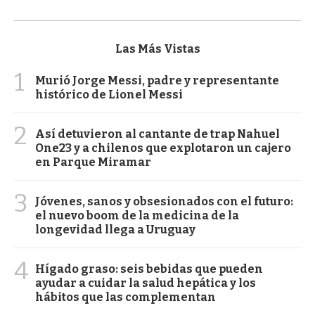
Las Más Vistas
1
Murió Jorge Messi, padre y representante
histórico de Lionel Messi
2
Así detuvieron al cantante de trap Nahuel
One23 y a chilenos que explotaron un cajero
en Parque Miramar
3
Jóvenes, sanos y obsesionados con el futuro:
el nuevo boom de la medicina de la
longevidad llega a Uruguay
4
Hígado graso: seis bebidas que pueden
ayudar a cuidar la salud hepática y los
hábitos que las complementan