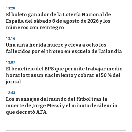
13:28
El boleto ganador de la Lotería Nacional de
España del sábado 8 de agosto de 2026 y los
números con reintegro
13:16
Una niña herida muere y eleva a ocho los
fallecidos por el tiroteo en escuela de Tailandia
13:07
El beneficio del BPS que permite trabajar medio
horario tras un nacimiento y cobrar el 50 % del
jornal
12:43
Los mensajes del mundo del fútbol tras la
muerte de Jorge Messi y el minuto de silencio
que decretó AFA