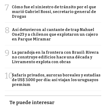
7
Cómo fue el siniestro de tránsito por el que
murió Gabriel Rossi, secretario general de
Drogas
8
Así detuvieron al cantante de trap Nahuel
One23 y a chilenos que explotaron un cajero
en Parque Miramar
9
La paradoja en la frontera con Brasil: Rivera
no construye edificios hace una década y
Livramento explota con obras
10
Safaris privados, auroras boreales y estadías
de US$ 3.000 por día: así viajan los uruguayos
premium
Te puede interesar