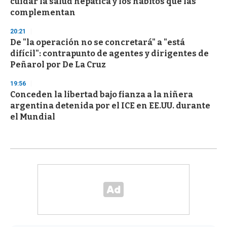
cuidar la salud hepática y los hábitos que las
complementan
20:21
De "la operación no se concretará" a "está
difícil": contrapunto de agentes y dirigentes de
Peñarol por De La Cruz
19:56
Conceden la libertad bajo fianza a la niñera
argentina detenida por el ICE en EE.UU. durante
el Mundial