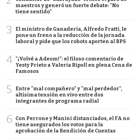
maestros y generó un fuerte debate: "No
tiene sentido"
3
El ministro de Ganadería, Alfredo Fratti, le
pone un freno a la reducción de la jornada
laboral y pide que los robots aporten al BPS
4
"¡Volvé a Adeom!": el filoso comentario de
Yesty Prieto a Valeria Ripoll en plena Cena de
Famosos
5
Entre "mal compañero" y "mal perdedor",
altísima tensión en vivo entre dos
integrantes de programa radial
6
Con Perrone y Manini distanciados, el FA no
tiene asegurados los votos para la
aprobación de la Rendición de Cuentas