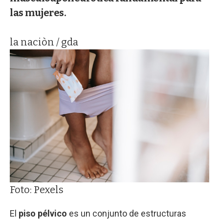
las mujeres.
la naciòn / gda
Foto: Pexels
El
piso pélvico
es un conjunto de estructuras