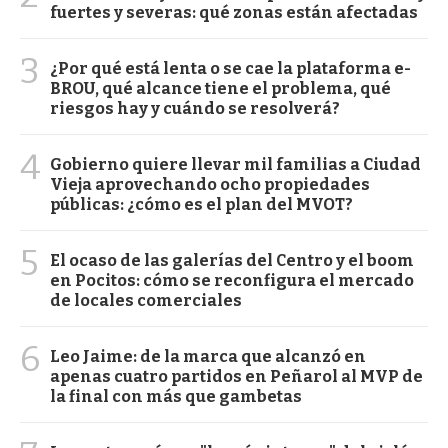
fuertes y severas: qué zonas están afectadas
3
¿Por qué está lenta o se cae la plataforma e-
BROU, qué alcance tiene el problema, qué
riesgos hay y cuándo se resolverá?
4
Gobierno quiere llevar mil familias a Ciudad
Vieja aprovechando ocho propiedades
públicas: ¿cómo es el plan del MVOT?
5
El ocaso de las galerías del Centro y el boom
en Pocitos: cómo se reconfigura el mercado
de locales comerciales
6
Leo Jaime: de la marca que alcanzó en
apenas cuatro partidos en Peñarol al MVP de
la final con más que gambetas