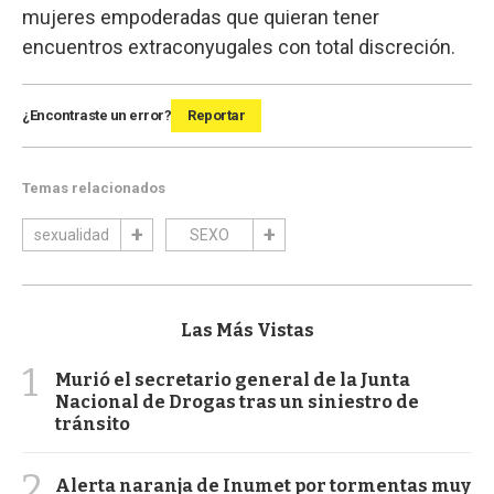
mujeres empoderadas que quieran tener
encuentros extraconyugales con total discreción.
¿Encontraste un error?
Reportar
Temas relacionados
sexualidad
SEXO
Las Más Vistas
1
Murió el secretario general de la Junta
Nacional de Drogas tras un siniestro de
tránsito
2
Alerta naranja de Inumet por tormentas muy