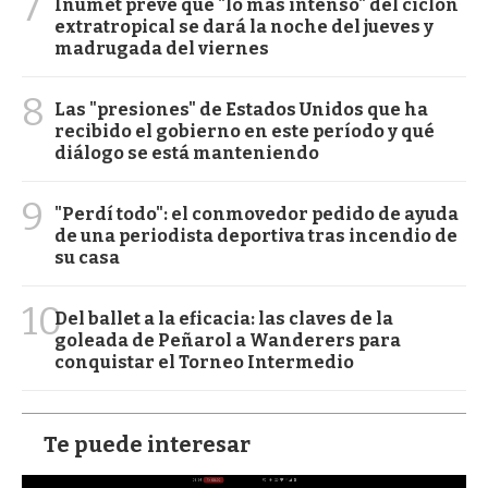
7
Inumet prevé que "lo más intenso" del ciclón
extratropical se dará la noche del jueves y
madrugada del viernes
8
Las "presiones" de Estados Unidos que ha
recibido el gobierno en este período y qué
diálogo se está manteniendo
9
"Perdí todo": el conmovedor pedido de ayuda
de una periodista deportiva tras incendio de
su casa
10
Del ballet a la eficacia: las claves de la
goleada de Peñarol a Wanderers para
conquistar el Torneo Intermedio
Te puede interesar