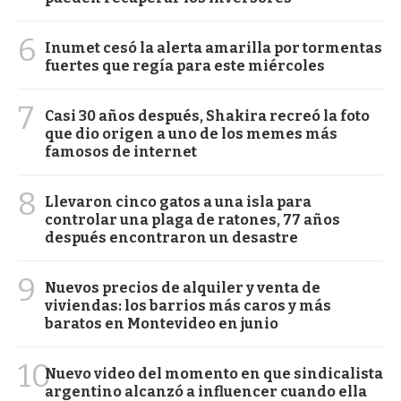
6
Inumet cesó la alerta amarilla por tormentas
fuertes que regía para este miércoles
7
Casi 30 años después, Shakira recreó la foto
que dio origen a uno de los memes más
famosos de internet
8
Llevaron cinco gatos a una isla para
controlar una plaga de ratones, 77 años
después encontraron un desastre
9
Nuevos precios de alquiler y venta de
viviendas: los barrios más caros y más
baratos en Montevideo en junio
10
Nuevo video del momento en que sindicalista
argentino alcanzó a influencer cuando ella