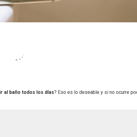
ir al baño todos los días
? Eso es lo deseable y si no ocurre p