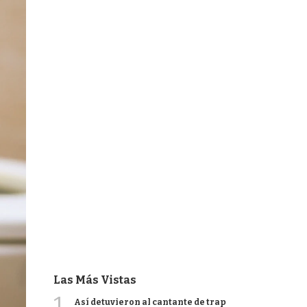
Las Más Vistas
1
Así detuvieron al cantante de trap