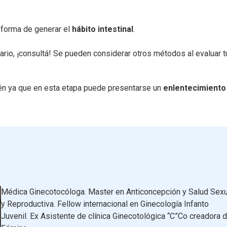
e forma de generar el
hábito intestinal
.
iario, ¡consultá! Se pueden considerar otros métodos al evaluar t
én ya que en esta etapa puede presentarse un
enlentecimiento
Médica Ginecotocóloga. Master en Anticoncepción y Salud Sexu
y Reproductiva. Fellow internacional en Ginecología Infanto
Juvenil. Ex Asistente de clínica Ginecotológica “C”Co creadora 