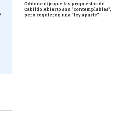
Oddone dijo que las propuestas de
Cabildo Abierto son "contemplables",
y
pero requieren una "ley aparte"