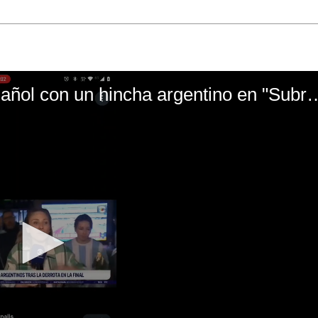
El mal momento de Yanina Gasañol con un hin