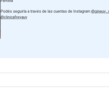
Fémina
Podés seguirla a través de las cuentas de Instagram
@gineuy_
@clinicafreyauy