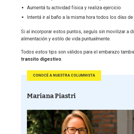
Aumentá tu actividad física y realiza ejercicio
Intentá ir al baño a la misma hora todos los días d
Si al incorporar estos puntos, seguís sin movilizar a d
alimentación y estilo de vida puntualmente.
Todos estos tips son válidos para el embarazo tambi
transito digestivo
.
CONOCÉ A NUESTRA COLUMNISTA
Mariana Piastri