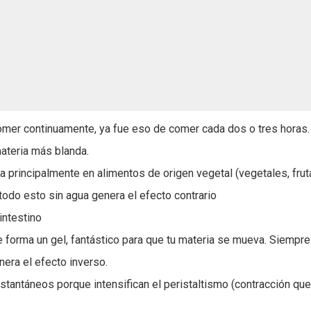
 comer continuamente, ya fue eso de comer cada dos o tres horas.
ateria más blanda.
ra principalmente en alimentos de origen vegetal (vegetales, frut
 todo esto sin agua genera el efecto contrario
 intestino
ue forma un gel, fantástico para que tu materia se mueva. Siempre
nera el efecto inverso.
instantáneos porque intensifican el peristaltismo (contracción qu