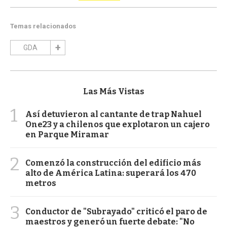
Temas relacionados
GDA
Las Más Vistas
1
Así detuvieron al cantante de trap Nahuel
One23 y a chilenos que explotaron un cajero
en Parque Miramar
2
Comenzó la construcción del edificio más
alto de América Latina: superará los 470
metros
3
Conductor de "Subrayado" criticó el paro de
maestros y generó un fuerte debate: "No