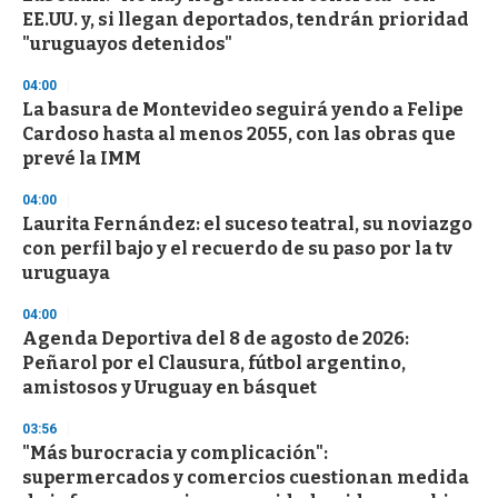
EE.UU. y, si llegan deportados, tendrán prioridad
"uruguayos detenidos"
04:00
La basura de Montevideo seguirá yendo a Felipe
Cardoso hasta al menos 2055, con las obras que
prevé la IMM
04:00
Laurita Fernández: el suceso teatral, su noviazgo
con perfil bajo y el recuerdo de su paso por la tv
uruguaya
04:00
Agenda Deportiva del 8 de agosto de 2026:
Peñarol por el Clausura, fútbol argentino,
amistosos y Uruguay en básquet
03:56
"Más burocracia y complicación":
supermercados y comercios cuestionan medida