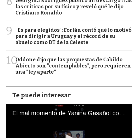
8
Georgina Rodríguez publicó un descargo tras
las críticas por su físico y reveló qué le dijo
Cristiano Ronaldo
9
“Es para elegidos”: Forlán contó qué lo motivó
para dirigir a Uruguay y el récord de su
abuelo como DT de la Celeste
10
Oddone dijo que las propuestas de Cabildo
Abierto son "contemplables", pero requieren
una "ley aparte"
Te puede interesar
El mal momento de Yanina Gasañol con un hincha argentino en "Subrayado"