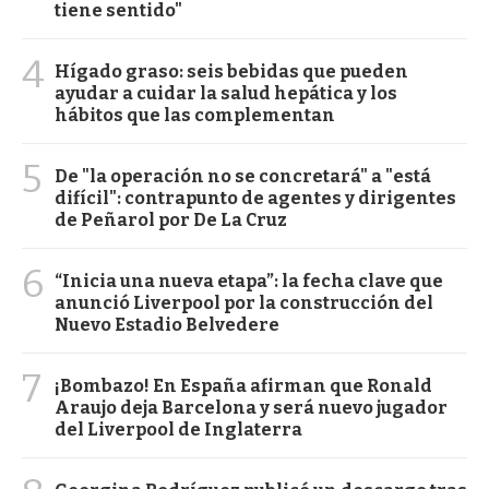
tiene sentido"
4
Hígado graso: seis bebidas que pueden
ayudar a cuidar la salud hepática y los
hábitos que las complementan
5
De "la operación no se concretará" a "está
difícil": contrapunto de agentes y dirigentes
de Peñarol por De La Cruz
6
“Inicia una nueva etapa”: la fecha clave que
anunció Liverpool por la construcción del
Nuevo Estadio Belvedere
7
¡Bombazo! En España afirman que Ronald
Araujo deja Barcelona y será nuevo jugador
del Liverpool de Inglaterra