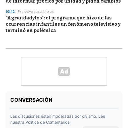
de informar precios por unidad y piden cambios
03:42
Exclusivo suscriptores
"Agrandadytos": el programa que hizo de las
ocurrencias infantiles un fenómeno televisivo y
terminó en polémica