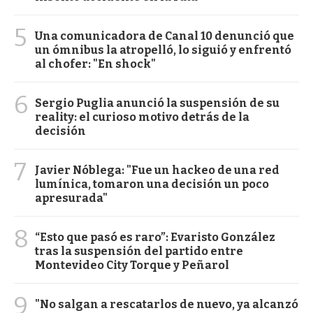
5
Una comunicadora de Canal 10 denunció que
un ómnibus la atropelló, lo siguió y enfrentó
al chofer: "En shock"
6
Sergio Puglia anunció la suspensión de su
reality: el curioso motivo detrás de la
decisión
7
Javier Nóblega: "Fue un hackeo de una red
lumínica, tomaron una decisión un poco
apresurada"
8
“Esto que pasó es raro”: Evaristo González
tras la suspensión del partido entre
Montevideo City Torque y Peñarol
9
"No salgan a rescatarlos de nuevo, ya alcanzó