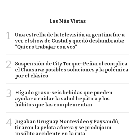
Las Más Vistas
1
Una estrella de la televisión argentina fue a
ver el show de Gustaf y quedó deslumbrada:
"Quiero trabajar con vos"
2
Suspensión de City Torque-Peñarol complica
el Clausura: posibles soluciones y la polémica
por el clásico
3
Hígado graso: seis bebidas que pueden
ayudar a cuidar la salud hepática y los
hábitos que las complementan
4
Jugaban Uruguay Montevideo y Paysandú,
tiraron la pelota afuera y se produjo un
insólito accidente en la ruta