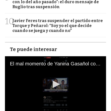
con lo del año pasado": el duro mensaje de
Ruglio tras suspensión
10
Javier Feres tras suspender el partido entre
Torque y Peñarol: “Soy yo el que decide
cuando se juega y cuando no”
Te puede interesar
El mal momento de Yanina Gasañol con un hincha argentino en "Subrayado"