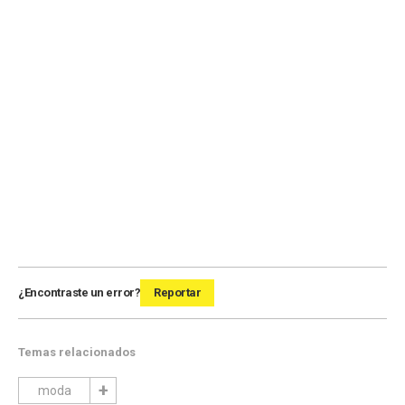
¿Encontraste un error?
Reportar
Temas relacionados
moda