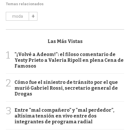
Temas relacionados
moda
Las Más Vistas
1
"¡Volvé a Adeom!": el filoso comentario de
Yesty Prieto a Valeria Ripoll en plena Cena de
Famosos
2
Cómo fue el siniestro de tránsito por el que
murió Gabriel Rossi, secretario general de
Drogas
3
Entre "mal compañero" y "mal perdedor",
altísima tensión en vivo entre dos
integrantes de programa radial