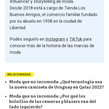
Influencer y storytelling de moda.
Desde 2018 está a cargo de Tienda Los
Buenos Amigos, el comercio familiar fundado
por su abuelo en 1938 en la ciudad de
Libertad.
Podés seguirlo en
Instagram
y
TikTok
para
conocer más de la historia de las marcas de
moda
RELACIONADAS
Moda que no incomoda: ¿Qué tecnología usa
la nueva camiseta de Uruguay en Qatar 2022?
Moda que no incomoda: ¿Por qué los
bolsillos de las remeras y blazers van del
lado izquierdo?