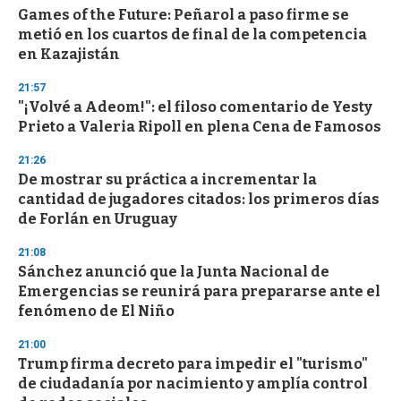
Games of the Future: Peñarol a paso firme se
metió en los cuartos de final de la competencia
en Kazajistán
21:57
"¡Volvé a Adeom!": el filoso comentario de Yesty
Prieto a Valeria Ripoll en plena Cena de Famosos
21:26
De mostrar su práctica a incrementar la
cantidad de jugadores citados: los primeros días
de Forlán en Uruguay
21:08
Sánchez anunció que la Junta Nacional de
Emergencias se reunirá para prepararse ante el
fenómeno de El Niño
21:00
Trump firma decreto para impedir el "turismo"
de ciudadanía por nacimiento y amplía control