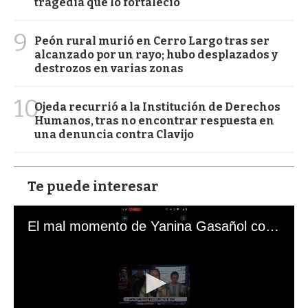
tragedia que lo fortaleció
9
Peón rural murió en Cerro Largo tras ser
alcanzado por un rayo; hubo desplazados y
destrozos en varias zonas
10
Ojeda recurrió a la Institución de Derechos
Humanos, tras no encontrar respuesta en
una denuncia contra Clavijo
Te puede interesar
El mal momento de Yanina Gasañol con un hincha argentino en "Subrayado"