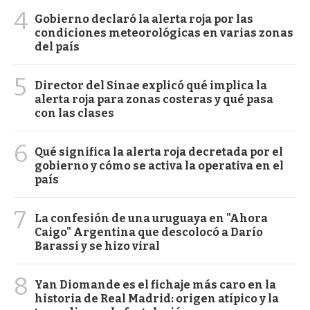
4
Gobierno declaró la alerta roja por las
condiciones meteorológicas en varias zonas
del país
5
Director del Sinae explicó qué implica la
alerta roja para zonas costeras y qué pasa
con las clases
6
Qué significa la alerta roja decretada por el
gobierno y cómo se activa la operativa en el
país
7
La confesión de una uruguaya en "Ahora
Caigo" Argentina que descolocó a Darío
Barassi y se hizo viral
8
Yan Diomande es el fichaje más caro en la
historia de Real Madrid: origen atípico y la