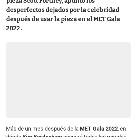
pieza Scott Fortney, apuntó los
desperfectos dejados por la celebridad
después de usar la pieza en el MET Gala
2022 .
Más de un mes después de la
MET Gala 2022
, en
dónde
Kim Kardashian
acaparó todas las miradas