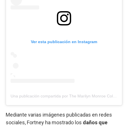
Ver esta publicación en Instagram
Una publicación compartida por The Marilyn Monroe Collection (@marilynmonroecollection)
Mediante varias imágenes publicadas en redes
sociales, Fortney ha mostrado los
daños que