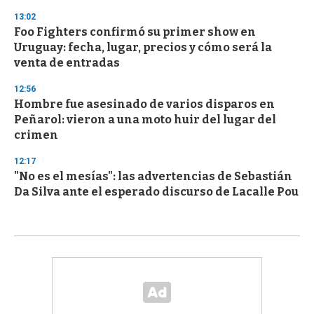
13:02
Foo Fighters confirmó su primer show en
Uruguay: fecha, lugar, precios y cómo será la
venta de entradas
12:56
Hombre fue asesinado de varios disparos en
Peñarol: vieron a una moto huir del lugar del
crimen
12:17
"No es el mesías": las advertencias de Sebastián
Da Silva ante el esperado discurso de Lacalle Pou