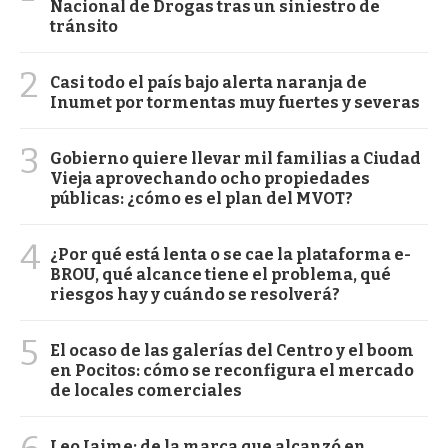
Nacional de Drogas tras un siniestro de
tránsito
2
Casi todo el país bajo alerta naranja de
Inumet por tormentas muy fuertes y severas
3
Gobierno quiere llevar mil familias a Ciudad
Vieja aprovechando ocho propiedades
públicas: ¿cómo es el plan del MVOT?
4
¿Por qué está lenta o se cae la plataforma e-
BROU, qué alcance tiene el problema, qué
riesgos hay y cuándo se resolverá?
5
El ocaso de las galerías del Centro y el boom
en Pocitos: cómo se reconfigura el mercado
de locales comerciales
Leo Jaime: de la marca que alcanzó en