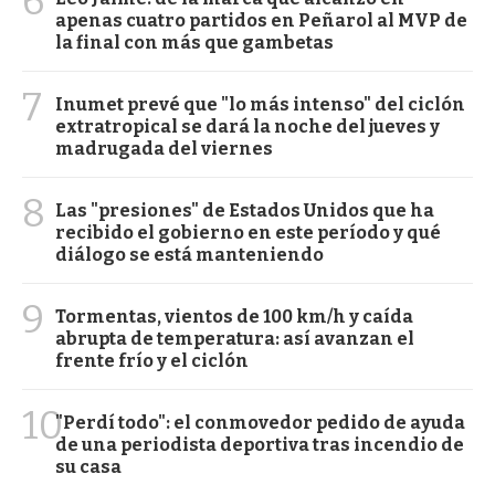
6
apenas cuatro partidos en Peñarol al MVP de
la final con más que gambetas
7
Inumet prevé que "lo más intenso" del ciclón
extratropical se dará la noche del jueves y
madrugada del viernes
8
Las "presiones" de Estados Unidos que ha
recibido el gobierno en este período y qué
diálogo se está manteniendo
9
Tormentas, vientos de 100 km/h y caída
abrupta de temperatura: así avanzan el
frente frío y el ciclón
10
"Perdí todo": el conmovedor pedido de ayuda
de una periodista deportiva tras incendio de
su casa