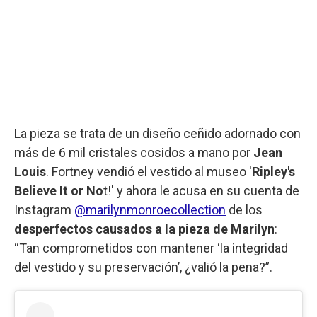
La pieza se trata de un diseño ceñido adornado con
más de 6 mil cristales cosidos a mano por
Jean
Louis
. Fortney vendió el vestido al museo '
Ripley's
Believe It or No
t!' y ahora le acusa en su cuenta de
Instagram
@marilynmonroecollection
de los
desperfectos causados a la pieza de Marilyn
:
“Tan comprometidos con mantener ‘la integridad
del vestido y su preservación’, ¿valió la pena?”.