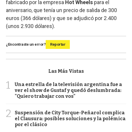
fabricado por la empresa
Hot Wheels
para el
aniversario, que tenía un precio de salida de 300
euros (366 dólares) y que se adjudicó por 2.400
(unos 2.930 dólares).
¿Encontraste un error?
Reportar
Las Más Vistas
1
Una estrella de la televisión argentina fue a
ver el show de Gustaf y quedó deslumbrada:
"Quiero trabajar con vos"
2
Suspensión de City Torque-Peñarol complica
el Clausura: posibles soluciones y la polémica
por el clásico