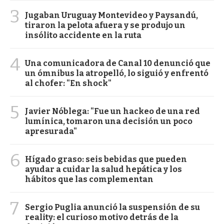
3
Jugaban Uruguay Montevideo y Paysandú,
tiraron la pelota afuera y se produjo un
insólito accidente en la ruta
4
Una comunicadora de Canal 10 denunció que
un ómnibus la atropelló, lo siguió y enfrentó
al chofer: "En shock"
5
Javier Nóblega: "Fue un hackeo de una red
lumínica, tomaron una decisión un poco
apresurada"
6
Hígado graso: seis bebidas que pueden
ayudar a cuidar la salud hepática y los
hábitos que las complementan
7
Sergio Puglia anunció la suspensión de su
reality: el curioso motivo detrás de la