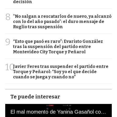
decisión
8
"No salgan a rescatarlos de nuevo, ya alcanzó
con lo del año pasado": el duro mensaje de
Ruglio tras suspensión
9
“Esto que pasó es raro”: Evaristo González
tras la suspensión del partido entre
Montevideo City Torque y Peñarol
10
Javier Feres tras suspender el partido entre
Torque y Peñarol: “Soy yo el que decide
cuando se juega y cuando no”
Te puede interesar
El mal momento de Yanina Gasañol con un hincha argentino en "Subrayado"