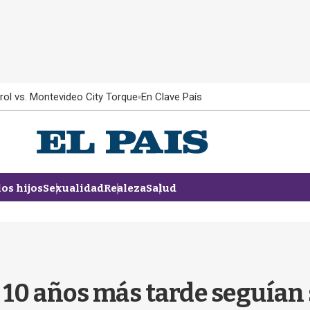
rol vs. Montevideo City Torque
En Clave País
los hijos
Sexualidad
Realeza
Salud
 10 años más tarde seguían