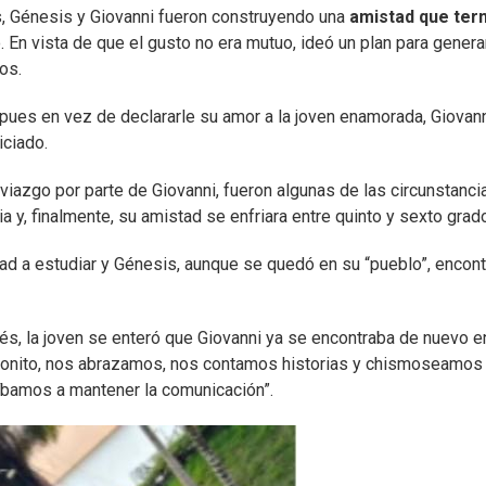
us, Génesis y Giovanni fueron construyendo una
amistad que ter
 En vista de que el gusto no era mutuo, ideó un plan para genera
os.
, pues en vez de declararle su amor a la joven enamorada, Giovan
iciado.
oviazgo por parte de Giovanni, fueron algunas de las circunstanci
a y, finalmente, su amistad se enfriara entre quinto y sexto grad
ad a estudiar y Génesis, aunque se quedó en su “pueblo”, encont
s, la joven se enteró que Giovanni ya se encontraba de nuevo en
y bonito, nos abrazamos, nos contamos historias y chismoseamos
bamos a mantener la comunicación”.