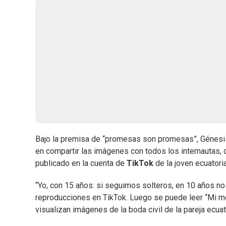
Bajo la premisa de “promesas son promesas”, Génesis y
en compartir las imágenes con todos los internautas,
publicado en la cuenta de
TikTok
de la joven ecuator
“Yo, con 15 años: si seguimos solteros, en 10 años n
reproducciones en TikTok. Luego se puede leer “Mi mej
visualizan imágenes de la boda civil de la pareja ecua