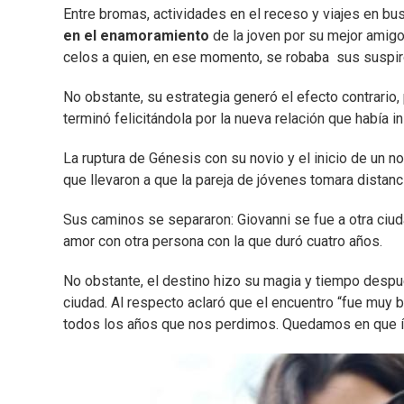
Entre bromas, actividades en el receso y viajes en b
en el enamoramiento
de la joven por su mejor amigo.
celos a quien, en ese momento, se robaba sus suspir
No obstante, su estrategia generó el efecto contrario
terminó felicitándola por la nueva relación que había in
La ruptura de Génesis con su novio y el inicio de un n
que llevaron a que la pareja de jóvenes tomara distanci
Sus caminos se separaron: Giovanni se fue a otra ciud
amor con otra persona con la que duró cuatro años.
No obstante, el destino hizo su magia y tiempo despué
ciudad. Al respecto aclaró que el encuentro “fue mu
todos los años que nos perdimos. Quedamos en que í