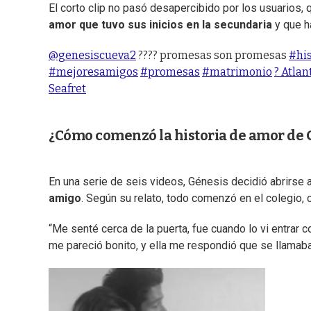
El corto clip no pasó desapercibido por los usuarios
amor que tuvo sus inicios en la secundaria
y que h
@genesiscueva2
???? promesas son promesas
#his
#mejoresamigos
#promesas
#matrimonio
? Atlan
Seafret
¿Cómo comenzó la historia de amor de 
En una serie de seis videos, Génesis decidió abrirse
amigo
. Según su relato, todo comenzó en el colegio, c
“Me senté cerca de la puerta, fue cuando lo vi entrar
me pareció bonito, y ella me respondió que se llamab