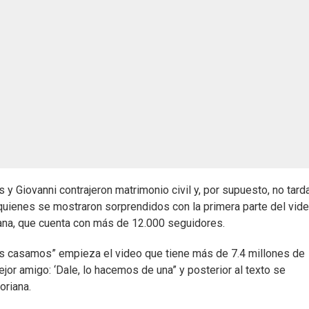
 Giovanni contrajeron matrimonio civil y, por supuesto, no tard
 quienes se mostraron sorprendidos con la primera parte del vid
iana, que cuenta con más de 12.000 seguidores.
os casamos” empieza el video que tiene más de 7.4 millones de
or amigo: ‘Dale, lo hacemos de una” y posterior al texto se
toriana.