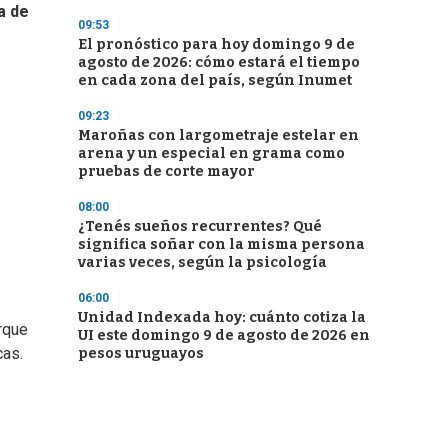
a de
09:53
El pronóstico para hoy domingo 9 de
agosto de 2026: cómo estará el tiempo
en cada zona del país, según Inumet
09:23
Maroñas con largometraje estelar en
arena y un especial en grama como
pruebas de corte mayor
08:00
¿Tenés sueños recurrentes? Qué
significa soñar con la misma persona
varias veces, según la psicología
06:00
Unidad Indexada hoy: cuánto cotiza la
rque
UI este domingo 9 de agosto de 2026 en
cas.
pesos uruguayos