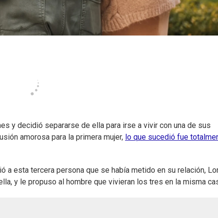
s y decidió separarse de ella para irse a vivir con una de sus
lusión amorosa para la primera mujer,
lo que sucedió fue totalmen
ó a esta tercera persona que se había metido en su relación, Lo
lla, y le propuso al hombre que vivieran los tres en la misma ca