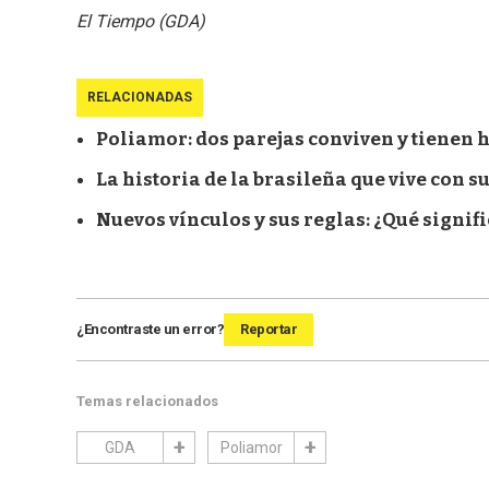
El Tiempo (GDA)
RELACIONADAS
Poliamor: dos parejas conviven y tienen hi
La historia de la brasileña que vive con 
Nuevos vínculos y sus reglas: ¿Qué signif
¿Encontraste un error?
Reportar
Temas relacionados
GDA
Poliamor