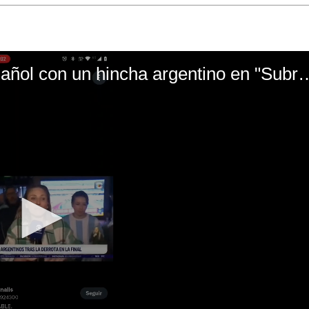
El mal momento de Yanina Gasañol con un hin