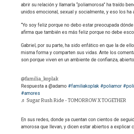
abrir su relación y llamarla “poliamorosa” ha traído b
unidos emocional, sexual y socialmente, y eso los ha
“Yo soy feliz porque no debo estar preocupada dónde
afirma que también es más feliz porque no debe esconde
Gabriel, por su parte, ha sido enfático en que la de el
misma forma y comparten sus vidas. Ante los comentar
son porque viven en un ambiente de confianza, abierto
@familia_koplak
Respuesta a @adamo
#familiakoplak
#poliamor
#pol
#amores
♬ Sugar Rush Ride - TOMORROW X TOGETHER
En sus redes, donde ya cuentan con cientos de seguido
amorosa que llevan, y dicen estar abiertos a explicar c