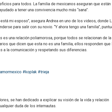
eneficios para todos. La familia de mexicanos aseguran que están
 ayudado a tener una convivencia mucho más “sana”.
 está mi esposo”, asegura Andrea en uno de los videos, donde 
rse para salir con su novio. “Y ahora tengo una familia”, puntua
los es una relación poliamorosa, porque todos se relacionan de la
ios que dicen que esta no es una familia, ellos responden que 
s a la comunicación y respetando sus diferencias.
iamormexico
#koplak
#trieja
res, se han dedicado a explicar su visión de la vida y relación
ualquier duda de los internautas.