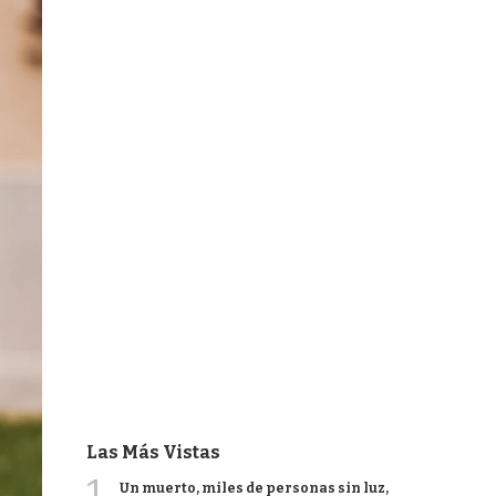
Las Más Vistas
1
Un muerto, miles de personas sin luz,