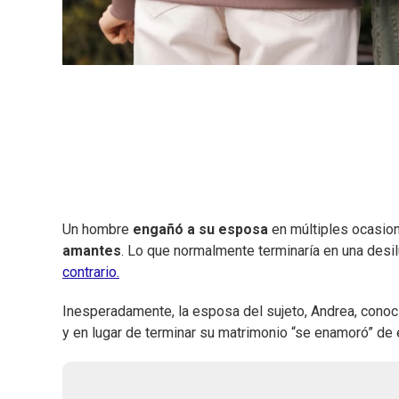
Un hombre
engañó a su esposa
en múltiples ocasione
amantes
. Lo que normalmente terminaría en una desi
contrario.
Inesperadamente, la esposa del sujeto, Andrea, conoci
y en lugar de terminar su matrimonio “se enamoró” de e