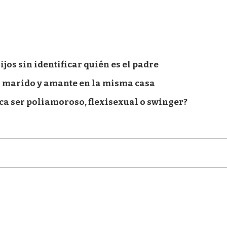
jos sin identificar quién es el padre
su marido y amante en la misma casa
ica ser poliamoroso, flexisexual o swinger?