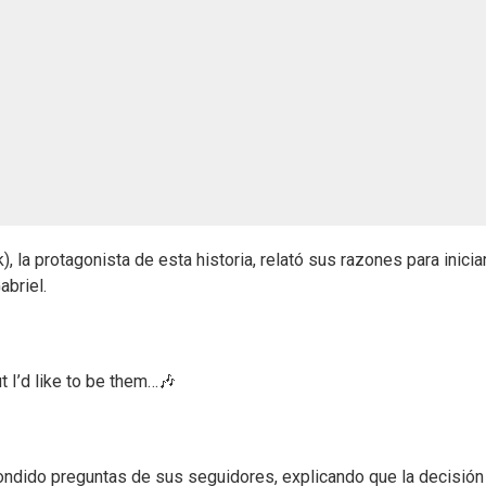
 la protagonista de esta historia, relató sus razones para inicia
briel.
I’d like to be them…🎶
pondido preguntas de sus seguidores, explicando que la decisión