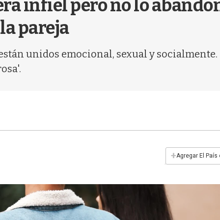
era infiel pero no lo abando
la pareja
stán unidos emocional, sexual y socialmente. 
osa'.
+
Agregar El País