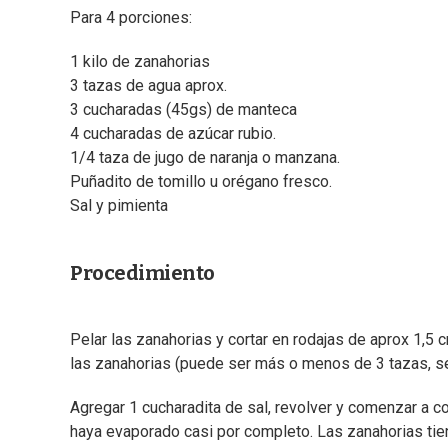
Para 4 porciones:
1 kilo de zanahorias
3 tazas de agua aprox.
3 cucharadas (45gs) de manteca
4 cucharadas de azúcar rubio.
1/4 taza de jugo de naranja o manzana.
Puñadito de tomillo u orégano fresco.
Sal y pimienta
Procedimiento
Pelar las zanahorias y cortar en rodajas de aprox 1,5 c
las zanahorias (puede ser más o menos de 3 tazas, se
Agregar 1 cucharadita de sal, revolver y comenzar a 
haya evaporado casi por completo. Las zanahorias tien