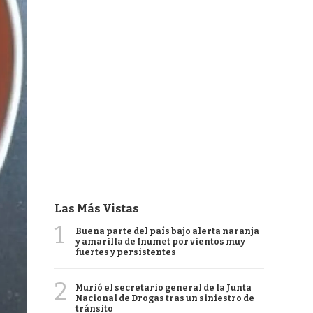
Las Más Vistas
1
Buena parte del país bajo alerta naranja
y amarilla de Inumet por vientos muy
fuertes y persistentes
2
Murió el secretario general de la Junta
Nacional de Drogas tras un siniestro de
tránsito