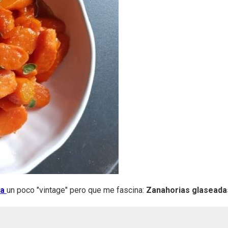
ta
un poco "vintage" pero que me fascina:
Zanahorias glaseada