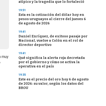
atípico y la tragedia que lo fortaleció
19:51
Esta es la cotización del dólar hoy en
pesos uruguayos al cierre del jueves 6
de agosto de 2026
19:41
Daniel Enríquez, de exitoso pasaje por
Nacional, vuelve a Colón en el rol de
director deportivo
19:41
n muy
Qué significa la alerta roja decretada
por el gobierno y cómo se activa la
o
operativa en el país
19:35
Este es el precio del oro hoy 6 de agosto
de 2026: su valor, según los datos del
BROU