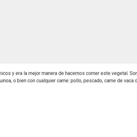
icos y era la mejor manera de hacernos comer este vegetal. So
inoa, o bien con cualquier carne: pollo, pescado, carne de vaca 