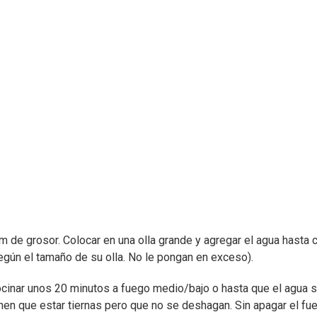
m de grosor. Colocar en una olla grande y agregar el agua hasta c
gún el tamaño de su olla. No le pongan en exceso).
cocinar unos 20 minutos a fuego medio/bajo o hasta que el agua 
en que estar tiernas pero que no se deshagan. Sin apagar el fu